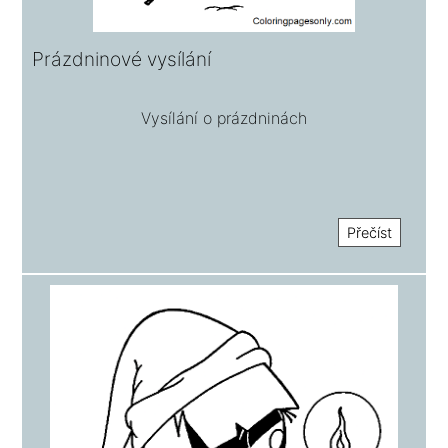
Prázdninové vysílání
Vysílání o prázdninách
Přečíst