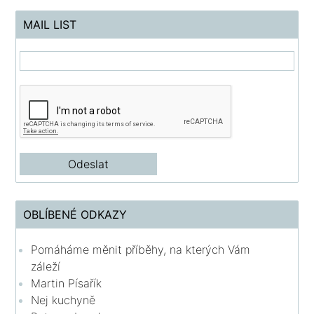
MAIL LIST
OBLÍBENÉ ODKAZY
Pomáháme měnit příběhy, na kterých Vám
záleží
Martin Písařík
Nej kuchyně