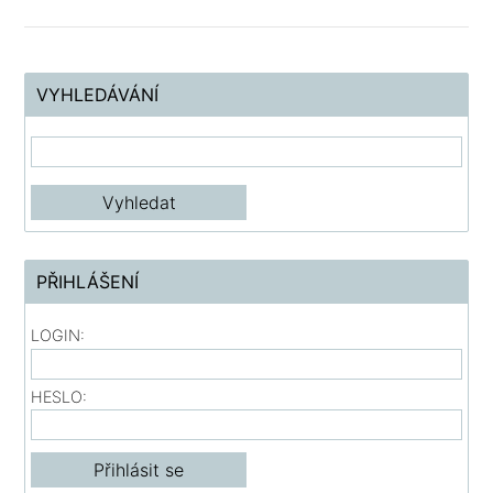
VYHLEDÁVÁNÍ
PŘIHLÁŠENÍ
LOGIN:
HESLO: