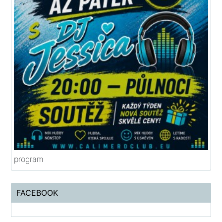
program
FACEBOOK