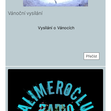
Vánoční vysílání
Vysílání o Vánocích
Přečíst