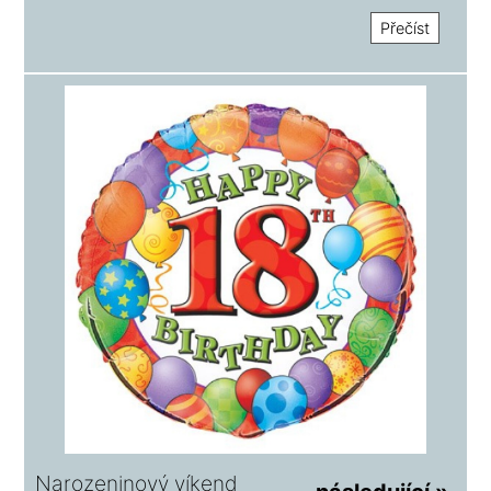
Přečíst
Narozeninový víkend