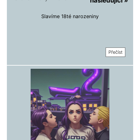
následující »
Slavíme 18té narozeniny
Přečíst