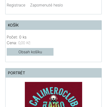
Registrace
Zapomenuté heslo
KOŠÍK
Počet: 0 ks
Cena:
0,00 Kč
Obsah košíku
PORTRÉT