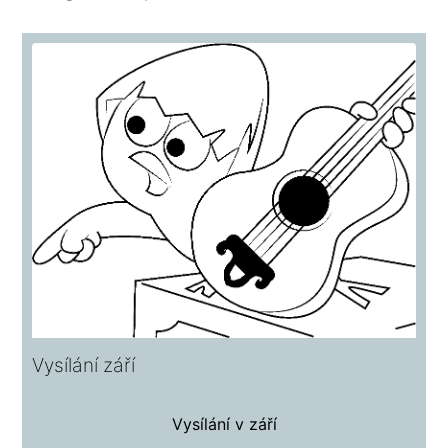
Vysílání září
Vysílání v září