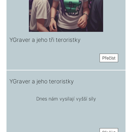
YGraver a jeho tři teroristky
Přečíst
YGraver a jeho teroristky
Dnes nám vysílají vyšší síly