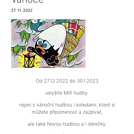
27. 11. 2022
Od 27.12.2022 do 30.1.2023
uslyšíte MIX hudby
nejen s vánoční hudbou i koledami, které si
můžete připomenout a zazpívat,
ale také Novou hudbou a i dárečky.