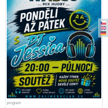
program