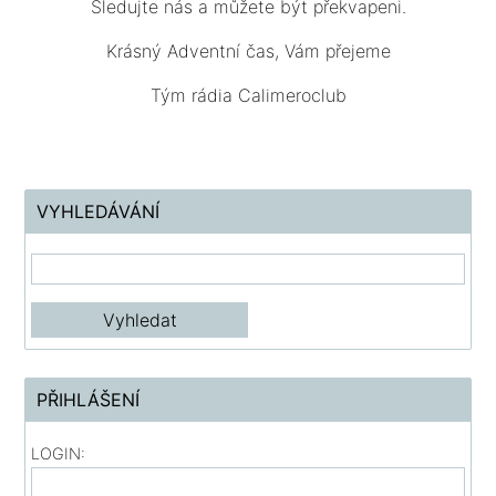
Sledujte nás a můžete být překvapeni.
Krásný Adventní čas, Vám přejeme
Tým rádia Calimeroclub
VYHLEDÁVÁNÍ
PŘIHLÁŠENÍ
LOGIN: