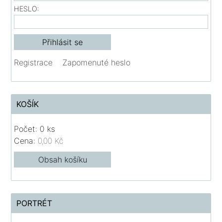
HESLO:
Registrace
Zapomenuté heslo
KOŠÍK
Počet: 0 ks
Cena:
0,00 Kč
Obsah košíku
PORTRÉT