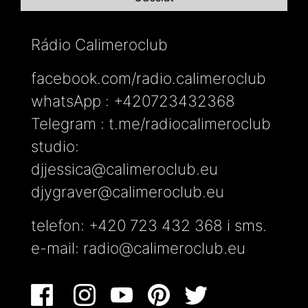
Rádio Calimeroclub
facebook.com/radio.calimeroclub
whatsApp : +420723432368
Telegram : t.me/radiocalimeroclub
studio:
djjessica@calimeroclub.eu
djygraver@calimeroclub.eu
telefon: +420 723 432 368 i sms.
e-mail:
radio@calimeroclub.eu