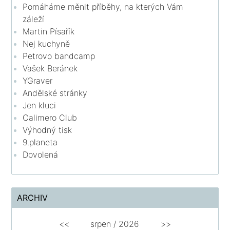
Pomáháme měnit příběhy, na kterých Vám
záleží
Martin Písařík
Nej kuchyně
Petrovo bandcamp
Vašek Beránek
YGraver
Andělské stránky
Jen kluci
Calimero Club
Výhodný tisk
9.planeta
Dovolená
ARCHIV
<<
srpen
/
2026
>>