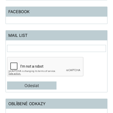
FACEBOOK
MAIL LIST
OBLÍBENÉ ODKAZY