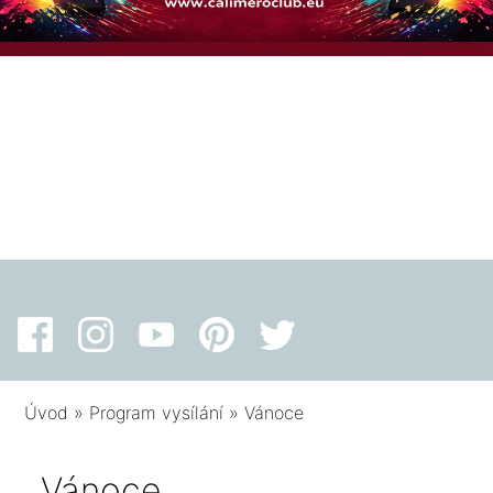
Úvod
»
Program vysílání
»
Vánoce
Vánoce