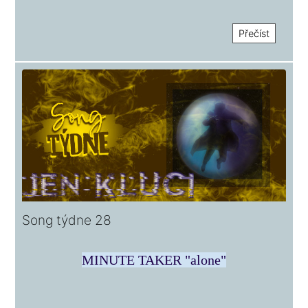
Přečíst
Song týdne 28
MINUTE TAKER "alone"