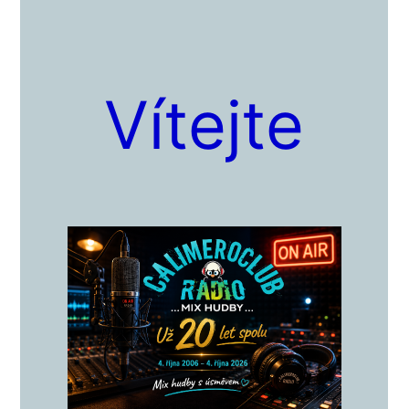
Vítejte