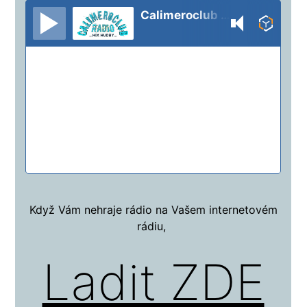
Calimeroclub Radio
Když Vám nehraje rádio na Vašem internetovém
rádiu,
Ladit ZDE