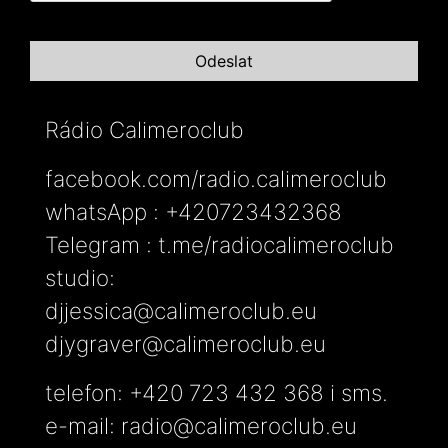
Rádio Calimeroclub
facebook.com/radio.calimeroclub
whatsApp : +420723432368
Telegram : t.me/radiocalimeroclub
studio:
djjessica@calimeroclub.eu
djygraver@calimeroclub.eu
telefon: +420 723 432 368 i sms.
e-mail:
radio@calimeroclub.eu