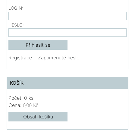
LOGIN:
HESLO:
Registrace
Zapomenuté heslo
KOŠÍK
Počet: 0 ks
Cena:
0,00 Kč
Obsah košíku