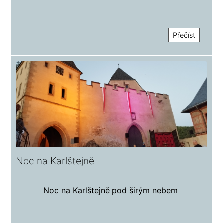
Přečíst
Noc na Karlštejně
Noc na Karlštejně pod širým nebem