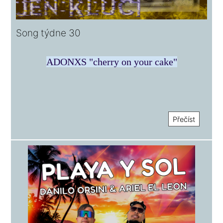
Song týdne 30
ADONXS "cherry on your cake"
Přečíst