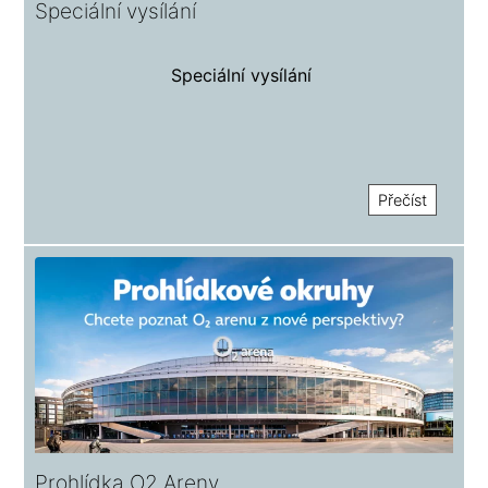
Speciální vysílání
Speciální vysílání
Přečíst
Prohlídka O2 Areny