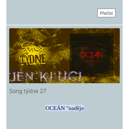
Přečíst
Song týdne 27
OCEÁN "naděje