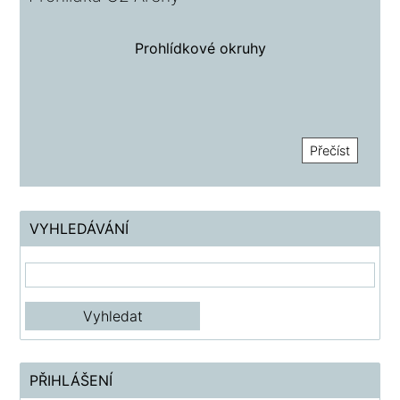
Prohlídkové okruhy
Přečíst
VYHLEDÁVÁNÍ
PŘIHLÁŠENÍ