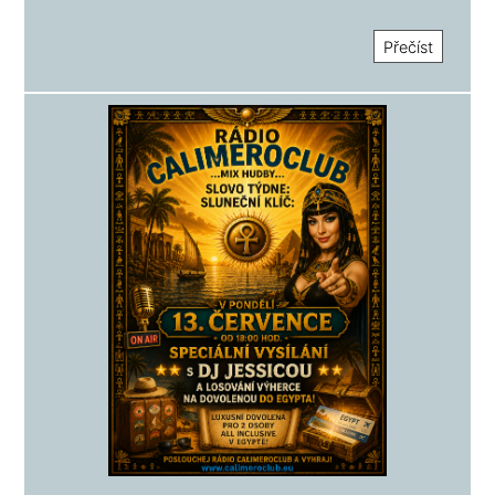
Přečíst