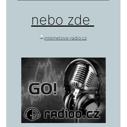
nebo zde