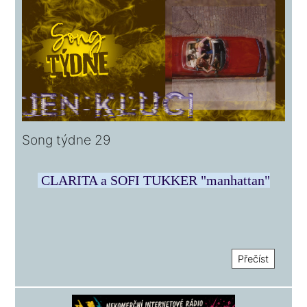
Song týdne 29
CLARITA a SOFI TUKKER "manhattan"
Přečíst