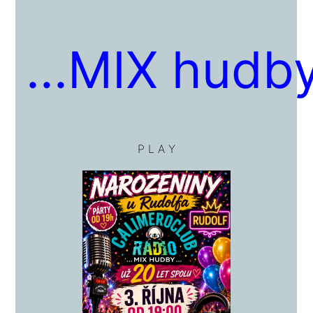
...MIX hudby