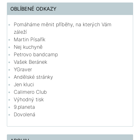
OBLÍBENÉ ODKAZY
Pomáháme měnit příběhy, na kterých Vám
záleží
Martin Písařík
Nej kuchyně
Petrovo bandcamp
Vašek Beránek
YGraver
Andělské stránky
Jen kluci
Calimero Club
Výhodný tisk
9.planeta
Dovolená