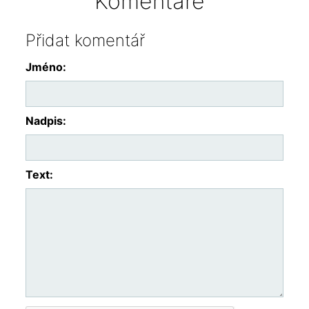
Komentáře
Přidat komentář
Jméno:
Nadpis:
Text: