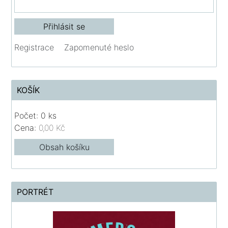
Registrace
Zapomenuté heslo
KOŠÍK
Počet: 0 ks
Cena:
0,00 Kč
Obsah košíku
PORTRÉT