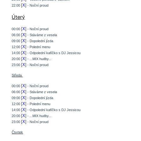
[
X
]
22:00
- Noční proud
Úterý
[
X
]
00:00
- Noční proud
[
X
]
06:00
- Stáváme z vesela
[
X
]
09:00
- Dopolední jízda
[
X
]
12:00
- Polední menu
[
X
]
14:00
- Odpolední kafíčko s DJ Jessicou
[
X
]
20:00
- ...MIX hudby...
[
X
]
23:00
- Noční proud
Středa
[
X
]
00:00
- Noční proud
[
X
]
06:00
- Stáváme z vesela
[
X
]
09:00
- Dopolední jízda
[
X
]
12:00
- Polední menu
[
X
]
14:00
- Odpolední kafíčko s DJ Jessicou
[
X
]
20:00
- ...MIX hudby...
[
X
]
23:00
- Noční proud
Čtvrtek