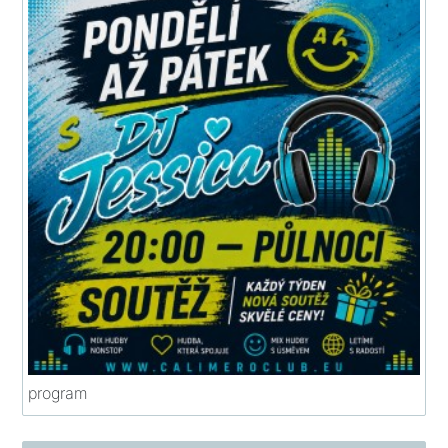
program