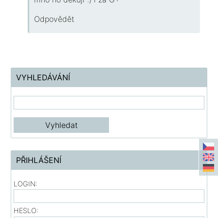
Odpovědět
VYHLEDÁVÁNÍ
PŘIHLÁŠENÍ
LOGIN:
HESLO: