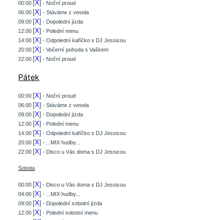
[
X
]
00:00
- Noční proud
[
X
]
06:00
- Stáváme z vesela
[
X
]
09:00
- Dopolední jízda
[
X
]
12:00
- Polední menu
[
X
]
14:00
- Odpolední kafíčko s DJ Jessicou
[
X
]
20:00
- Večerní pohoda s Vaškem
[
X
]
22:00
- Noční proud
Pátek
[
X
]
00:00
- Noční proud
[
X
]
06:00
- Stáváme z vesela
[
X
]
09:00
- Dopolední jízda
[
X
]
12:00
- Polední menu
[
X
]
14:00
- Odpolední kafíčko s DJ Jessicou
[
X
]
20:00
- ...MIX hudby...
[
X
]
22:00
- Disco u Vás doma s DJ Jessicou
Sobota
[
X
]
00:00
- Disco u Vás doma s DJ Jessicou
[
X
]
04:00
- ...MIX hudby...
[
X
]
09:00
- Dopolední sobotní jízda
[
X
]
12:00
- Polední sobotní menu