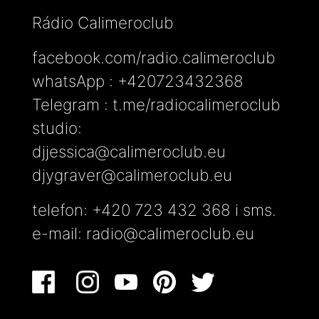
Rádio Calimeroclub
facebook.com/radio.calimeroclub
whatsApp : +420723432368
Telegram : t.me/radiocalimeroclub
studio:
djjessica@calimeroclub.eu
djygraver@calimeroclub.eu
telefon: +420 723 432 368 i sms.
e-mail:
radio@calimeroclub.eu