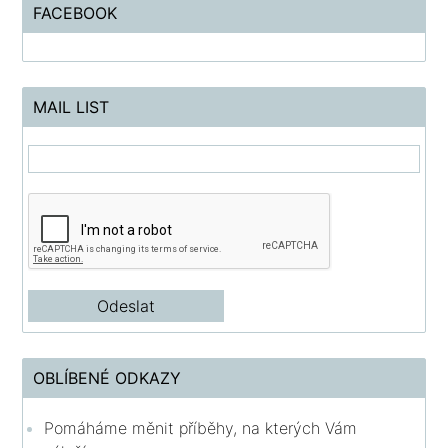
FACEBOOK
MAIL LIST
OBLÍBENÉ ODKAZY
Pomáháme měnit příběhy, na kterých Vám