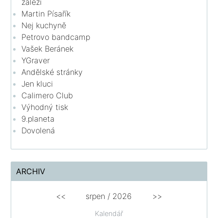
záleží
Martin Písařík
Nej kuchyně
Petrovo bandcamp
Vašek Beránek
YGraver
Andělské stránky
Jen kluci
Calimero Club
Výhodný tisk
9.planeta
Dovolená
ARCHIV
<<
srpen
/
2026
>>
Kalendář