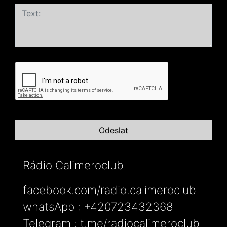
Rádio Calimeroclub
facebook.com/radio.calimeroclub
whatsApp : +420723432368
Telegram : t.me/radiocalimeroclub