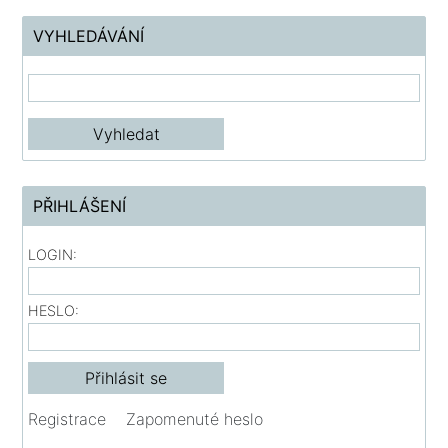
VYHLEDÁVÁNÍ
PŘIHLÁŠENÍ
LOGIN:
HESLO:
Registrace
Zapomenuté heslo