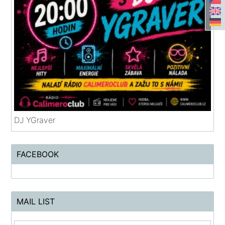
DJ YGraver
FACEBOOK
MAIL LIST