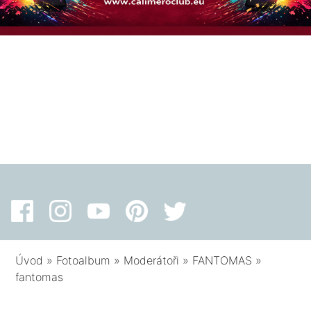
Úvod
»
Fotoalbum
»
Moderátoři
»
FANTOMAS
»
fantomas