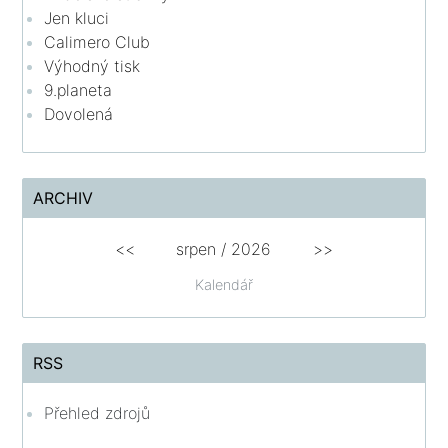
Jen kluci
Calimero Club
Výhodný tisk
9.planeta
Dovolená
ARCHIV
<<
srpen
/
2026
>>
Kalendář
RSS
Přehled zdrojů