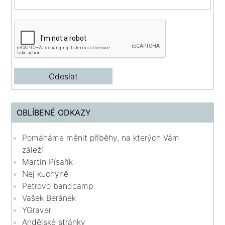
OBLÍBENÉ ODKAZY
Pomáháme měnit příběhy, na kterých Vám
záleží
Martin Písařík
Nej kuchyně
Petrovo bandcamp
Vašek Beránek
YGraver
Andělské stránky