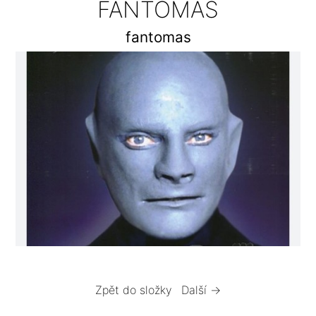
FANTOMAS
fantomas
Zpět do složky
Další →