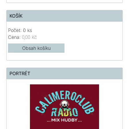
KOŠÍK
Počet: 0 ks
Cena:
0,00 Kč
Obsah košíku
PORTRÉT