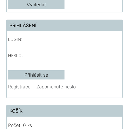
PŘIHLÁŠENÍ
LOGIN:
HESLO:
Registrace
Zapomenuté heslo
KOŠÍK
Počet: 0 ks