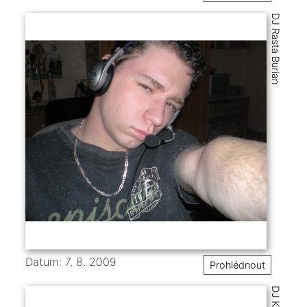
DJ Rasta Burian
Datum: 7. 8. 2009
Prohlédnout
DJ Kido