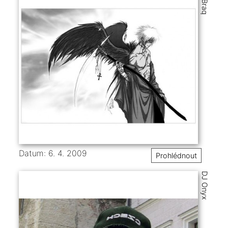
DJ Braq
Datum: 6. 4. 2009
Prohlédnout
DJ Onyx