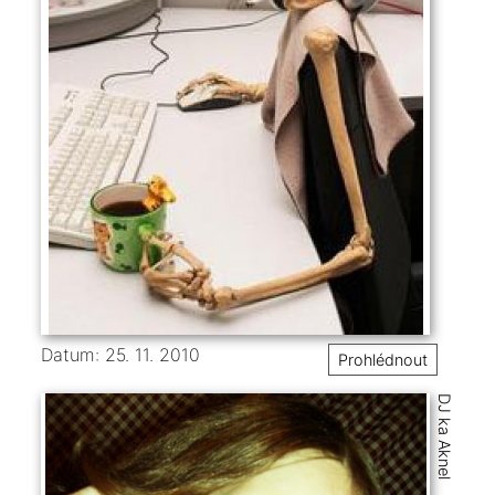
Datum: 25. 11. 2010
Prohlédnout
DJ ka Aknel