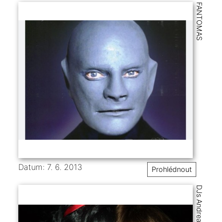
FANTOMAS
Datum: 7. 6. 2013
Prohlédnout
DJs Andrea