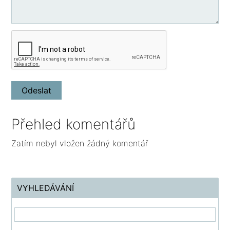
Přehled komentářů
Zatím nebyl vložen žádný komentář
VYHLEDÁVÁNÍ