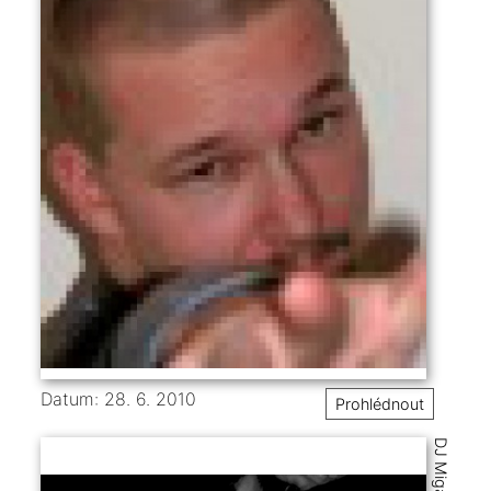
Datum: 28. 6. 2010
Prohlédnout
DJ Miga