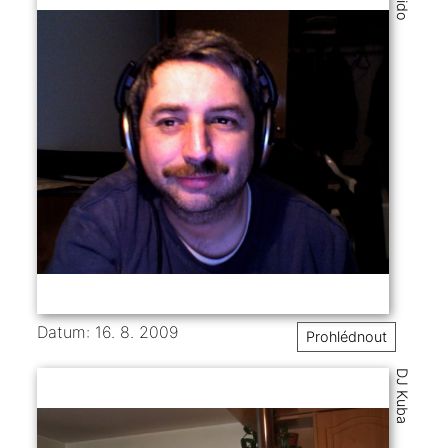
Datum: 16. 8. 2009
Prohlédnout
DJ Kuba