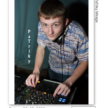
DJ PaTriky Mirage