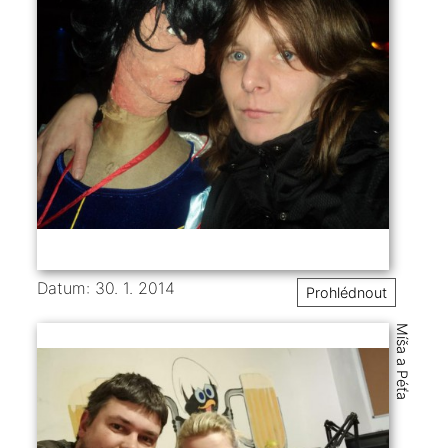
Datum: 30. 1. 2014
Prohlédnout
Míša a Péťa