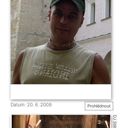
Datum: 20. 6. 2009
Prohlédnout
DJ StillBetter