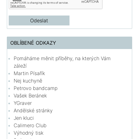
OBLÍBENÉ ODKAZY
Pomáháme měnit příběhy, na kterých Vám
záleží
Martin Písařík
Nej kuchyně
Petrovo bandcamp
Vašek Beránek
YGraver
Andělské stránky
Jen kluci
Calimero Club
Výhodný tisk