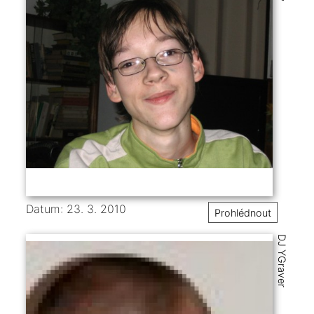
Datum: 23. 3. 2010
Prohlédnout
DJ YGraver