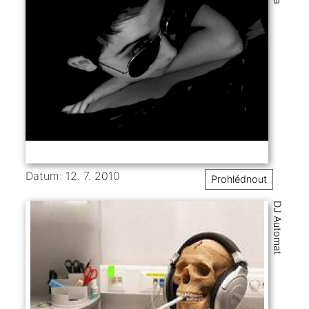
Datum: 12. 7. 2010
Prohlédnout
DJ Automat