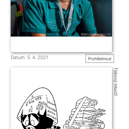
Datum: 5. 4. 2021
Prohlédnout
Tiskový mluvčí