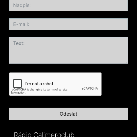
Rádio Calimeroclub