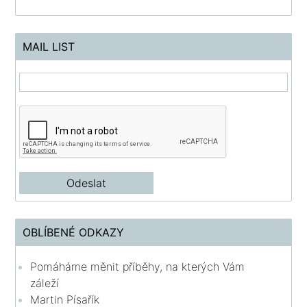
MAIL LIST
OBLÍBENÉ ODKAZY
Pomáháme měnit příběhy, na kterých Vám
záleží
Martin Písařík