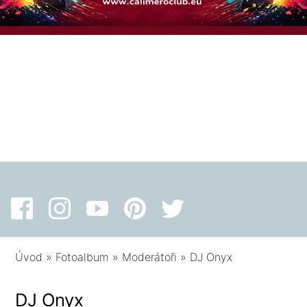
Úvod
»
Fotoalbum
»
Moderátoři
»
DJ Onyx
DJ Onyx