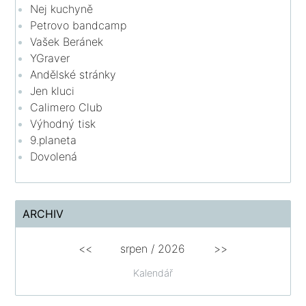
Nej kuchyně
Petrovo bandcamp
Vašek Beránek
YGraver
Andělské stránky
Jen kluci
Calimero Club
Výhodný tisk
9.planeta
Dovolená
ARCHIV
<<
srpen
/
2026
>>
Kalendář