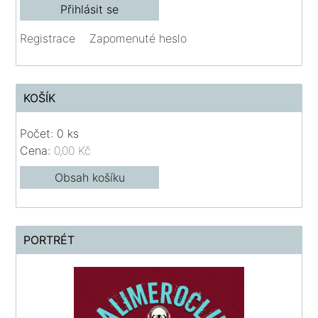
Registrace
Zapomenuté heslo
KOŠÍK
Počet: 0 ks
Cena:
0,00 Kč
Obsah košíku
PORTRÉT