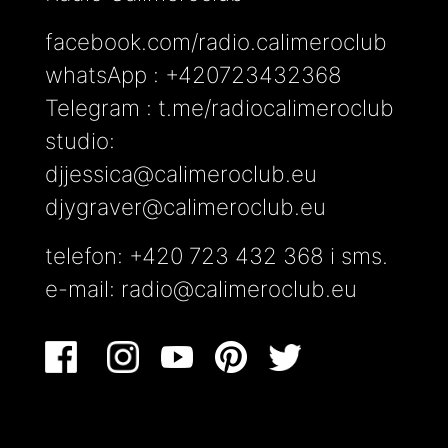
facebook.com/radio.calimeroclub
whatsApp : +420723432368
Telegram : t.me/radiocalimeroclub
studio:
djjessica@calimeroclub.eu
djygraver@calimeroclub.eu
telefon: +420 723 432 368 i sms.
e-mail:
radio@calimeroclub.eu