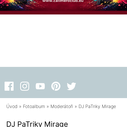
Úvod
»
Fotoalbum
»
Moderátoři
»
DJ PaTriky Mirage
DJ PaTriky Mirage