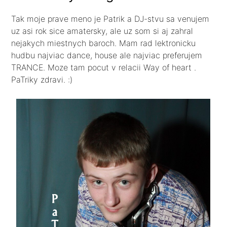
Tak moje prave meno je Patrik a DJ-stvu sa venujem
uz asi rok sice amatersky, ale uz som si aj zahral
nejakych miestnych baroch. Mam rad lektronicku
hudbu najviac dance, house ale najviac preferujem
TRANCE. Moze tam pocut v relacii Way of heart .
PaTriky zdravi. :)