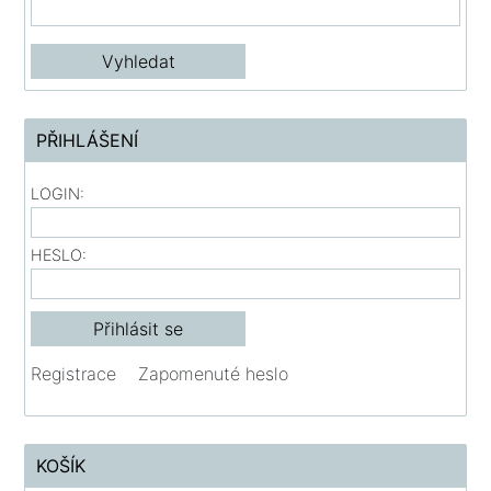
PŘIHLÁŠENÍ
LOGIN:
HESLO:
Registrace
Zapomenuté heslo
KOŠÍK