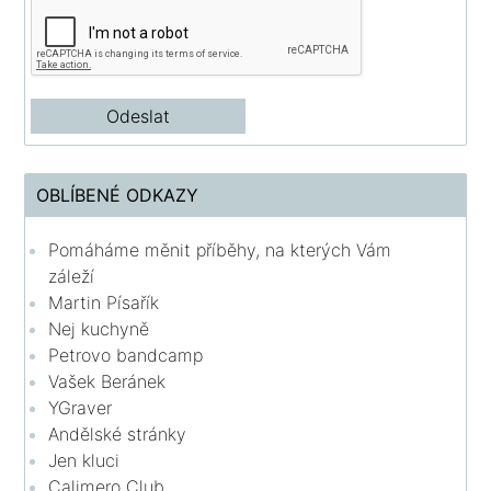
OBLÍBENÉ ODKAZY
Pomáháme měnit příběhy, na kterých Vám
záleží
Martin Písařík
Nej kuchyně
Petrovo bandcamp
Vašek Beránek
YGraver
Andělské stránky
Jen kluci
Calimero Club