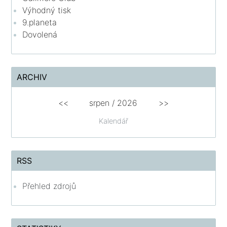
Výhodný tisk
9.planeta
Dovolená
ARCHIV
<<
srpen
/
2026
>>
Kalendář
RSS
Přehled zdrojů