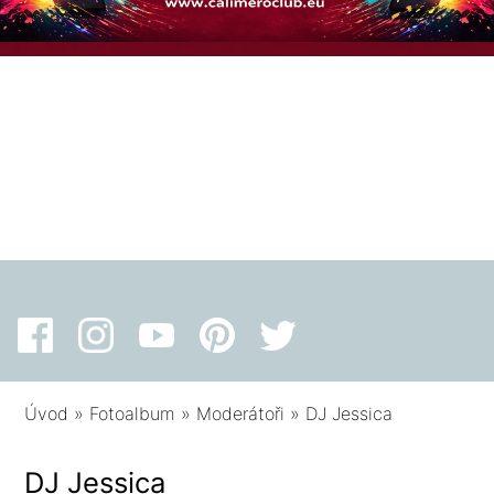
Úvod
»
Fotoalbum
»
Moderátoři
»
DJ Jessica
DJ Jessica