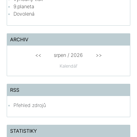
9.planeta
Dovolená
ARCHIV
<<
srpen
/
2026
>>
Kalendář
RSS
Přehled zdrojů
STATISTIKY