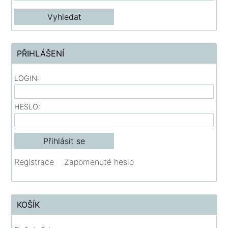
PŘIHLÁŠENÍ
LOGIN:
HESLO:
Registrace
Zapomenuté heslo
KOŠÍK