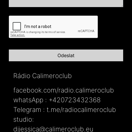
Rádio Calimeroclub
facebook.com/radio.calimeroclub
whatsApp : +420723432368
Telegram : t.me/radiocalimeroclub
studio:
djjessica@calimeroclub.eu