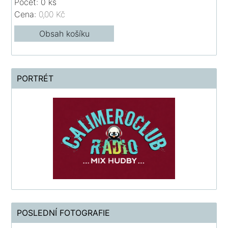
Počet: 0 ks
Cena:
0,00 Kč
Obsah košíku
PORTRÉT
POSLEDNÍ FOTOGRAFIE