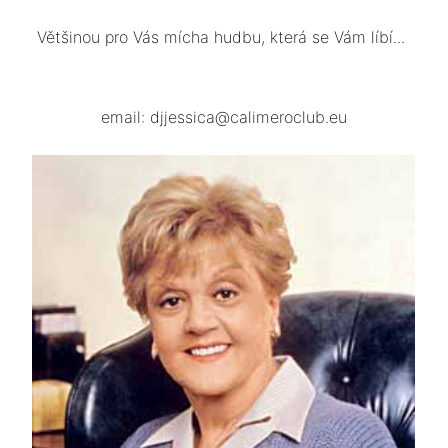
Většinou pro Vás mícha hudbu, která se Vám líbí...
email: djjessica@calimeroclub.eu