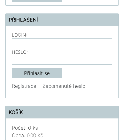
PŘIHLÁŠENÍ
LOGIN:
HESLO:
Registrace
Zapomenuté heslo
KOŠÍK
Počet: 0 ks
Cena:
0,00 Kč