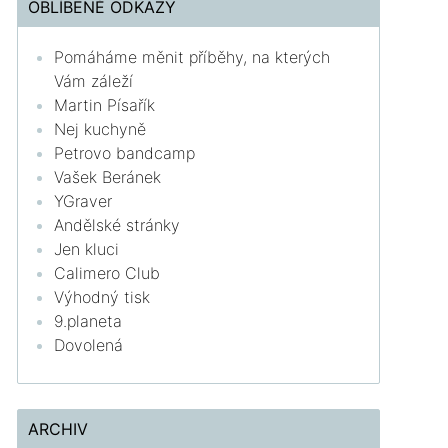
OBLÍBENÉ ODKAZY
Pomáháme měnit příběhy, na kterých
Vám záleží
Martin Písařík
Nej kuchyně
Petrovo bandcamp
Vašek Beránek
YGraver
Andělské stránky
Jen kluci
Calimero Club
Výhodný tisk
9.planeta
Dovolená
ARCHIV