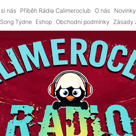
si nás
Příběh Rádia Calimeroclub
O nás
Novinky
Song Týdne
Eshop
Obchodní podmínky
Zásady 