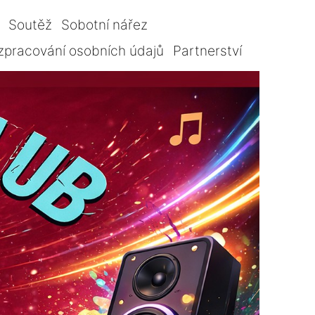
Soutěž
Sobotní nářez
zpracování osobních údajů
Partnerství