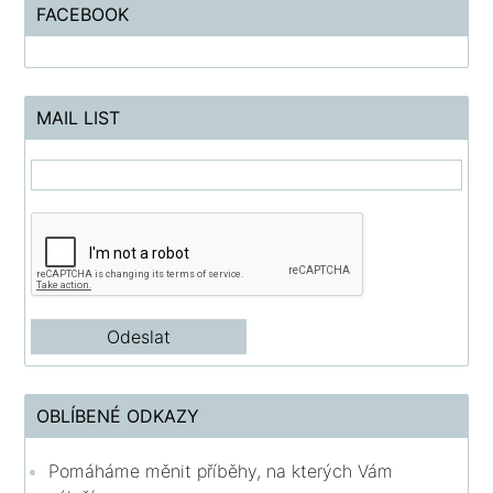
FACEBOOK
MAIL LIST
OBLÍBENÉ ODKAZY
Pomáháme měnit příběhy, na kterých Vám