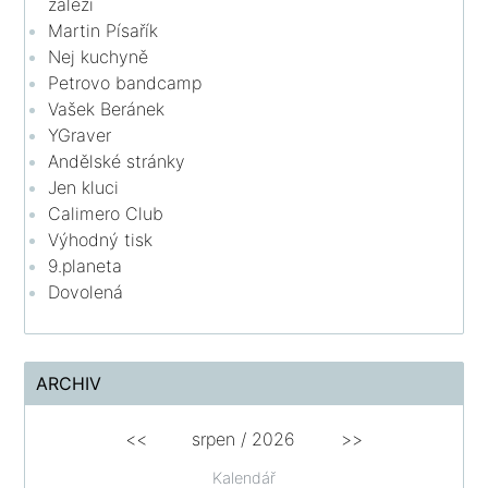
záleží
Martin Písařík
Nej kuchyně
Petrovo bandcamp
Vašek Beránek
YGraver
Andělské stránky
Jen kluci
Calimero Club
Výhodný tisk
9.planeta
Dovolená
ARCHIV
<<
srpen
/
2026
>>
Kalendář