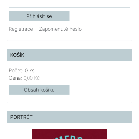
Registrace
Zapomenuté heslo
KOŠÍK
Počet: 0 ks
Cena:
0,00 Kč
Obsah košíku
PORTRÉT