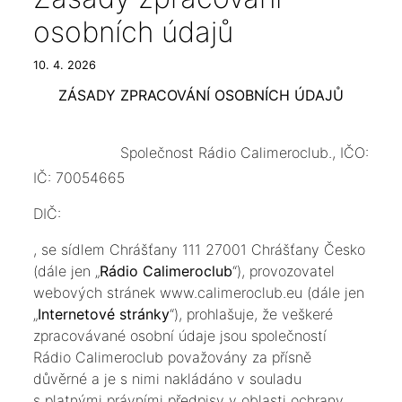
osobních údajů
10. 4. 2026
ZÁSADY ZPRACOVÁNÍ OSOBNÍCH ÚDAJŮ
Společnost Rádio Calimeroclub., IČO:
IČ: 70054665
DIČ:
, se sídlem Chrášťany 111 27001 Chrášťany Česko
(dále jen „
Rádio Calimeroclub
“), provozovatel
webových stránek www.calimeroclub.eu (dále jen
„
Internetové stránky
“), prohlašuje, že veškeré
zpracovávané osobní údaje jsou společností
Rádio Calimeroclub považovány za přísně
důvěrné a je s nimi nakládáno v souladu
s platnými právními předpisy v oblasti ochrany