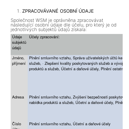
ZPRACOVÁVANÉ OSOBNÍ ÚDAJE
Společnost WSM je oprávněna zpracovávat
následující osobní údaje dle účelu, pro který je od
jednotlivých subjektů údajů získala:
Údaje
Účely zpracování:
subjektů
údajů
Jméno,
Plnění smluvního vztahu, Správa uživatelských účtů ke s
příjmení
služeb, · Zlepšení kvality poskytovaných služeb a vývoje 
produktů a služeb, Účetní a daňové účely, Plnění ostatníc
Adresa
Plnění smluvního vztahu, Zvýšení bezpečnosti poskytovaný
nabídka produktů a služeb, Účetní a daňové účely, Plnění 
Číslo
Plnění smluvního vztahu, Účetní a daňové účely