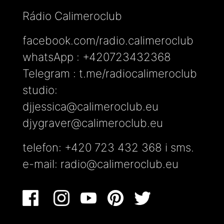
Rádio Calimeroclub
facebook.com/radio.calimeroclub
whatsApp : +420723432368
Telegram : t.me/radiocalimeroclub
studio:
djjessica@calimeroclub.eu
djygraver@calimeroclub.eu
telefon: +420 723 432 368 i sms.
e-mail:
radio@calimeroclub.eu