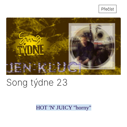
Přečíst
Song týdne 23
HOT 'N' JUICY "horny"