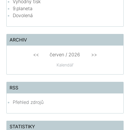
Výhodný tisk
9.planeta
Dovolená
ARCHIV
<<
červen
/
2026
>>
Kalendář
RSS
Přehled zdrojů
STATISTIKY