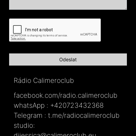
Rádio Calimeroclub
facebook.com/radio.calimeroclub
whatsApp : +420723432368
Telegram : t.me/radiocalimeroclub
studio:
djjessica@calimeroclub.eu