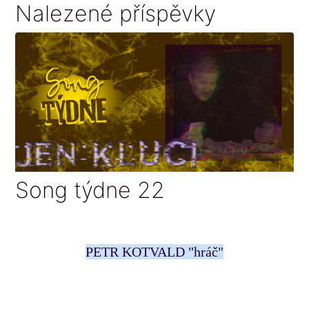
Nalezené příspěvky
Song týdne 22
PETR KOTVALD "hráč"