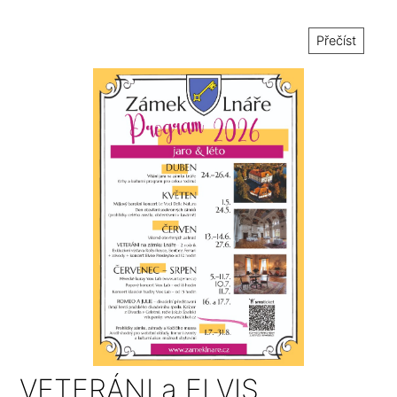
Přečíst
VETERÁNI a ELVIS