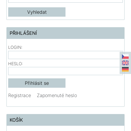
PŘIHLÁŠENÍ
LOGIN:
HESLO:
Registrace
Zapomenuté heslo
KOŠÍK