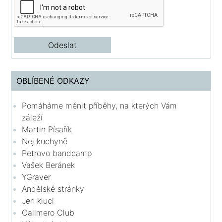
OBLÍBENÉ ODKAZY
Pomáháme měnit příběhy, na kterých Vám
záleží
Martin Písařík
Nej kuchyně
Petrovo bandcamp
Vašek Beránek
YGraver
Andělské stránky
Jen kluci
Calimero Club