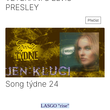
PRESLEY
Přečíst
Song týdne 24
LASGO "rise"