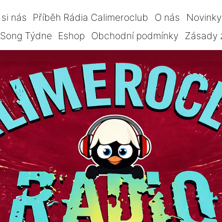
si nás
Příběh Rádia Calimeroclub
O nás
Novinky
Song Týdne
Eshop
Obchodní podmínky
Zásady 