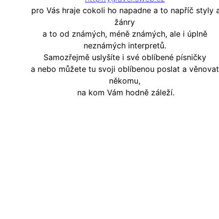
pro Vás hraje cokoli ho napadne a to napříč styly 
žánry
a to od známých, méně známých, ale i úplně
neznámých interpretů.
Samozřejmě uslyšíte i své oblíbené písničky
a nebo můžete tu svoji oblíbenou poslat a věnovat
někomu,
na kom Vám hodně záleží.