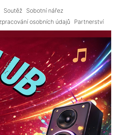
Soutěž
Sobotní nářez
zpracování osobních údajů
Partnerství