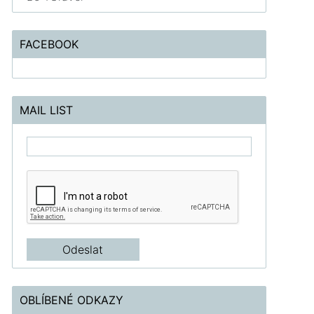
FACEBOOK
MAIL LIST
OBLÍBENÉ ODKAZY