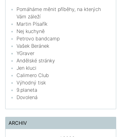
Pomáháme měnit příběhy, na kterých
Vám záleží
Martin Písařík
Nej kuchyně
Petrovo bandcamp
Vašek Beránek
YGraver
Andělské stránky
Jen kluci
Calimero Club
Výhodný tisk
9.planeta
Dovolená
ARCHIV