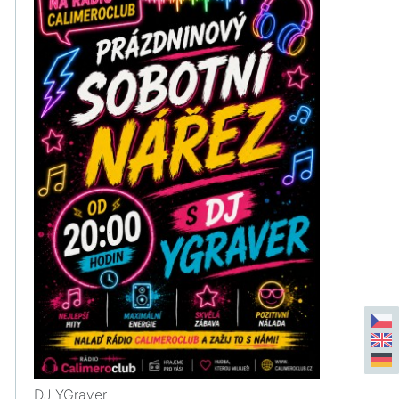
DJ YGraver