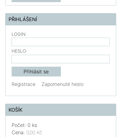
PŘIHLÁŠENÍ
LOGIN:
HESLO:
Registrace
Zapomenuté heslo
KOŠÍK
Počet: 0 ks
Cena:
0,00 Kč