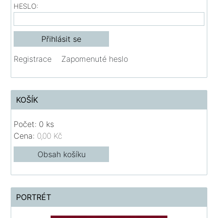
HESLO:
Registrace
Zapomenuté heslo
KOŠÍK
Počet: 0 ks
Cena:
0,00 Kč
Obsah košíku
PORTRÉT