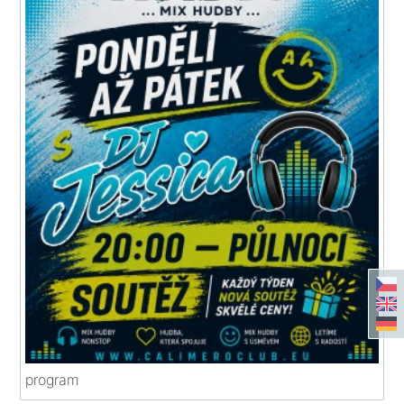
program