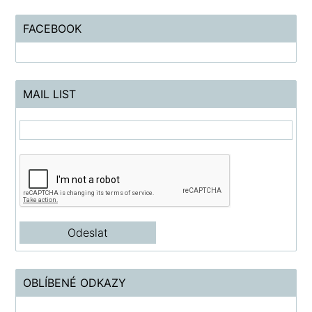
FACEBOOK
MAIL LIST
OBLÍBENÉ ODKAZY