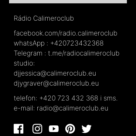
Rádio Calimeroclub
facebook.com/radio.calimeroclub
whatsApp : +420723432368
Telegram : t.me/radiocalimeroclub
studio:
djjessica@calimeroclub.eu
djygraver@calimeroclub.eu
telefon: +420 723 432 368 i sms.
e-mail:
radio@calimeroclub.eu