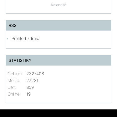
Kalendář
RSS
Přehled zdrojů
STATISTIKY
Celkem:
2327408
Měsíc:
27231
Den:
859
Online:
19