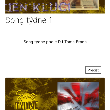
Song týdne 1
Song týdne podle DJ Toma Braqa
Přečíst