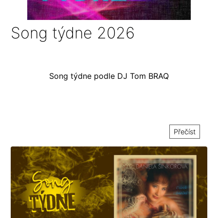
Song týdne 2026
Song týdne podle DJ Tom BRAQ
Přečíst