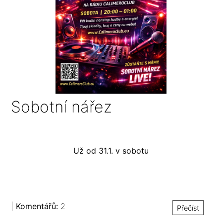
Sobotní nářez
Už od 31.1. v sobotu
|
Komentářů:
2
Přečíst