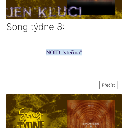
Song týdne 8:
NOID "vteřina"
Přečíst