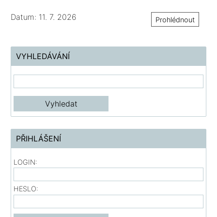
Datum: 11. 7. 2026
Prohlédnout
VYHLEDÁVÁNÍ
PŘIHLÁŠENÍ
LOGIN:
HESLO: