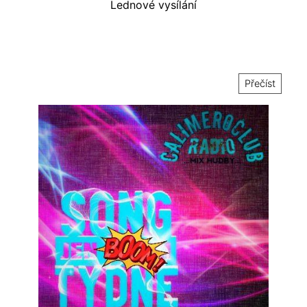
Lednové vysílání
Přečíst