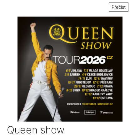
Přečíst
Queen show