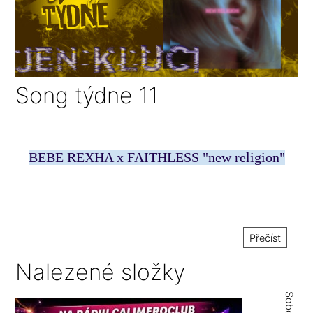
Song týdne 11
BEBE REXHA x FAITHLESS "new religion"
Přečíst
Nalezené složky