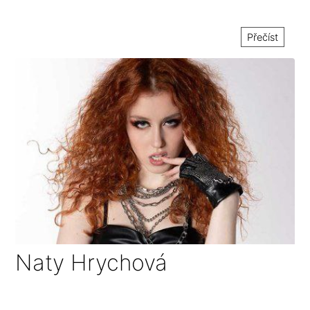
Přečíst
Naty Hrychová