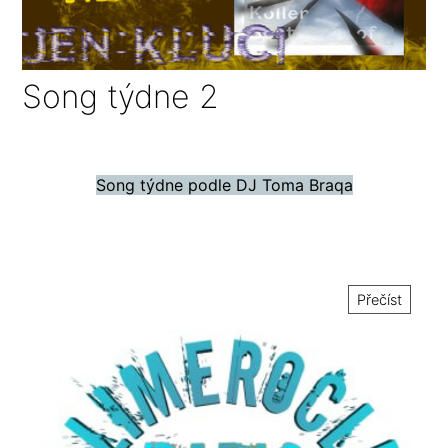
Song týdne 2
Song týdne podle DJ Toma Braqa
Přečíst