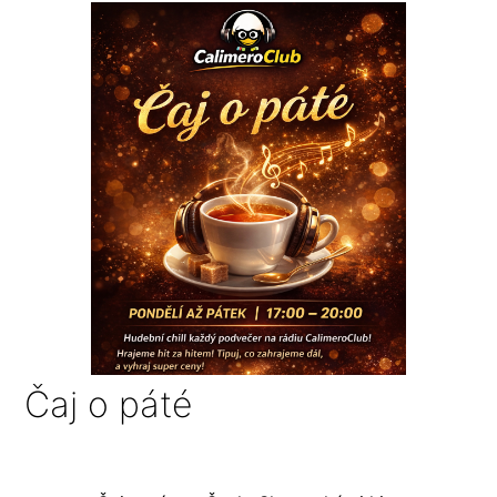
Čaj o páté