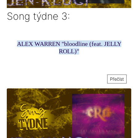
Song týdne 3:
ALEX WARREN "bloodline (feat. JELLY
ROLL)"
Přečíst