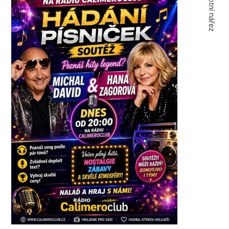
Sobotní nářez