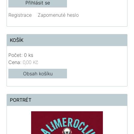
Registrace
Zapomenuté heslo
KOŠÍK
Počet: 0 ks
Cena:
0,00 Kč
Obsah košíku
PORTRÉT