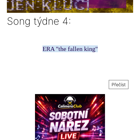
Song týdne 4:
ERA "the fallen king"
Přečíst