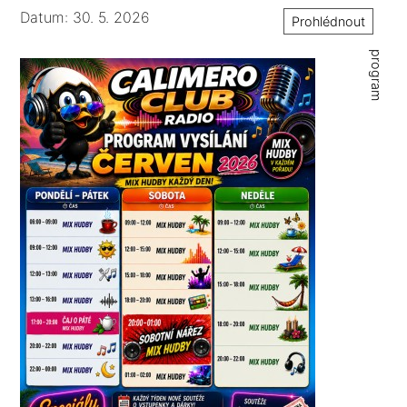
Datum: 30. 5. 2026
Prohlédnout
program