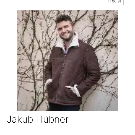
Přečíst
Jakub Hübner