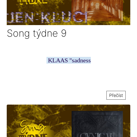
Song týdne 9
KLAAS "sadness
Přečíst