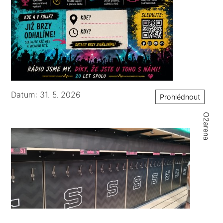
Datum: 31. 5. 2026
Prohlédnout
O2arena