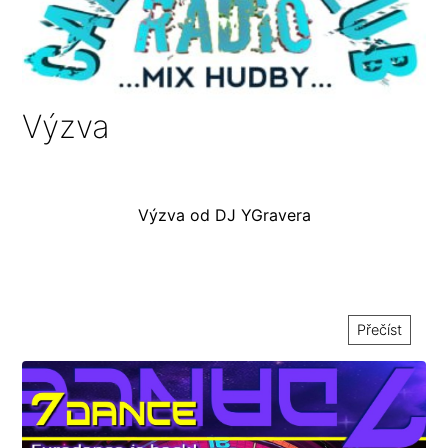
Výzva
Výzva od DJ YGravera
Přečíst