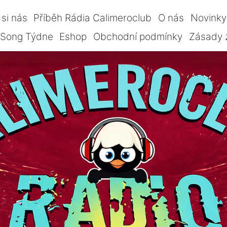
si nás
Příběh Rádia Calimeroclub
O nás
Novinky
Song Týdne
Eshop
Obchodní podmínky
Zásady 