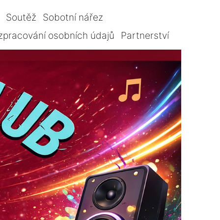
Soutěž
Sobotní nářez
zpracování osobních údajů
Partnerství