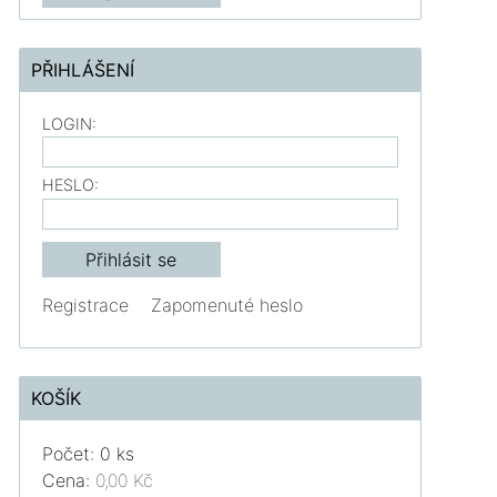
PŘIHLÁŠENÍ
LOGIN:
HESLO:
Registrace
Zapomenuté heslo
KOŠÍK
Počet: 0 ks
Cena:
0,00 Kč