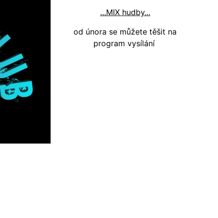
...MIX hudby...
od února se můžete těšit na
program vysílání