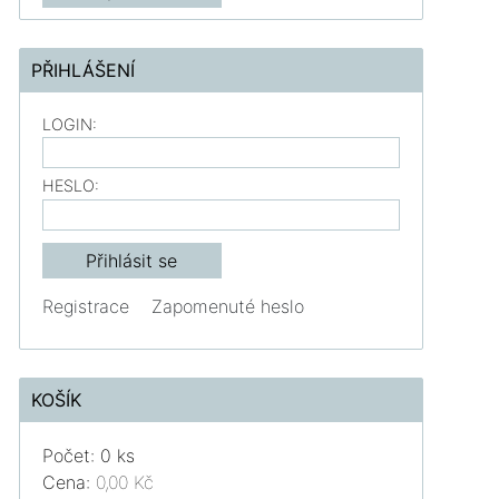
PŘIHLÁŠENÍ
LOGIN:
HESLO:
Registrace
Zapomenuté heslo
KOŠÍK
Počet: 0 ks
Cena:
0,00 Kč