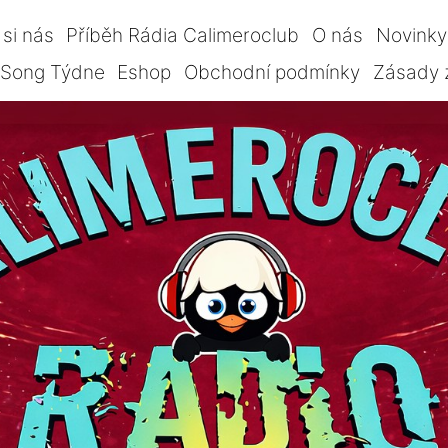
si nás
Příběh Rádia Calimeroclub
O nás
Novinky
Song Týdne
Eshop
Obchodní podmínky
Zásady 