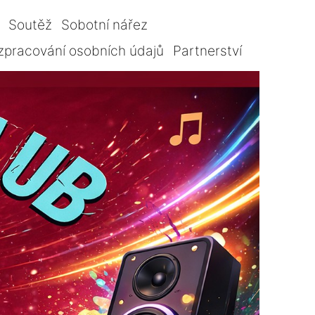
Soutěž
Sobotní nářez
zpracování osobních údajů
Partnerství