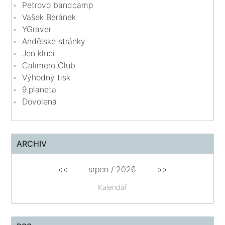
Petrovo bandcamp
Vašek Beránek
YGraver
Andělské stránky
Jen kluci
Calimero Club
Výhodný tisk
9.planeta
Dovolená
ARCHIV
<<
srpen
/
2026
>>
Kalendář