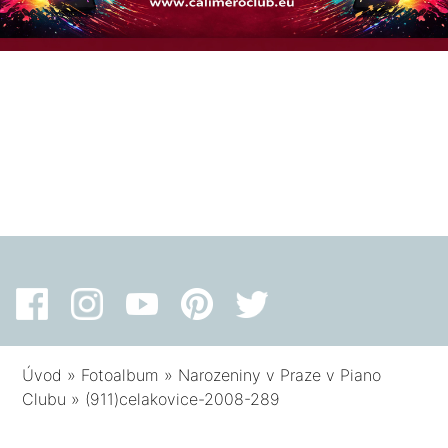
Úvod
»
Fotoalbum
»
Narozeniny v Praze v Piano
Clubu
»
(911)celakovice-2008-289