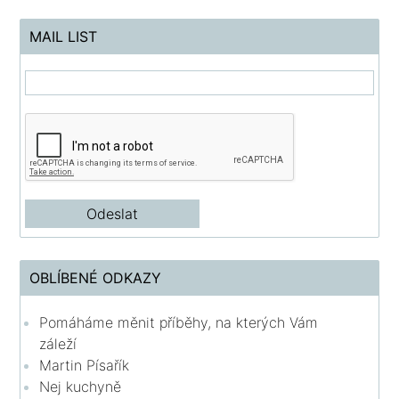
MAIL LIST
OBLÍBENÉ ODKAZY
Pomáháme měnit příběhy, na kterých Vám
záleží
Martin Písařík
Nej kuchyně