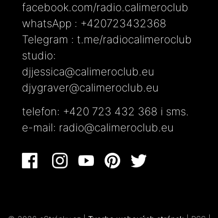
facebook.com/radio.calimeroclub
whatsApp : +420723432368
Telegram : t.me/radiocalimeroclub
studio:
djjessica@calimeroclub.eu
djygraver@calimeroclub.eu
telefon: +420 723 432 368 i sms.
e-mail:
radio@calimeroclub.eu