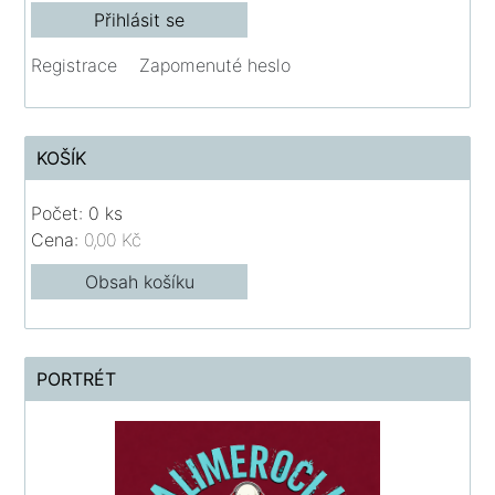
Registrace
Zapomenuté heslo
KOŠÍK
Počet: 0 ks
Cena:
0,00 Kč
Obsah košíku
PORTRÉT