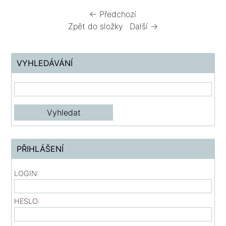
← Předchozí
Zpět do složky
Další →
VYHLEDÁVÁNÍ
PŘIHLÁŠENÍ
LOGIN:
HESLO: