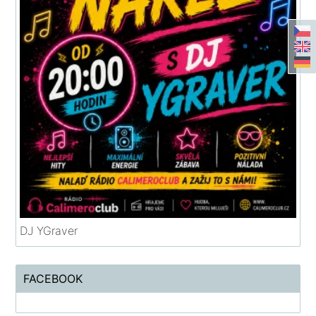
DJ YGraver
FACEBOOK