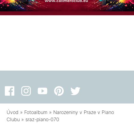
Úvod
»
Fotoalbum
»
Narozeniny v Praze v Piano
Clubu
»
sraz-piano-070