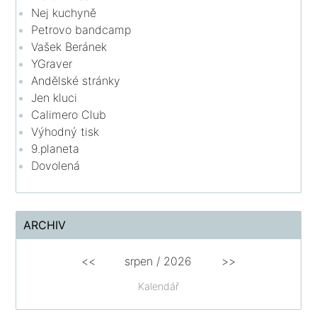
Nej kuchyně
Petrovo bandcamp
Vašek Beránek
YGraver
Andělské stránky
Jen kluci
Calimero Club
Výhodný tisk
9.planeta
Dovolená
ARCHIV
<<
srpen
/
2026
>>
Kalendář