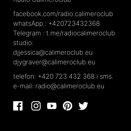
facebook.com/radio.calimeroclub
whatsApp : +420723432368
Telegram : t.me/radiocalimeroclub
studio:
djjessica@calimeroclub.eu
djygraver@calimeroclub.eu
telefon: +420 723 432 368 i sms.
e-mail:
radio@calimeroclub.eu