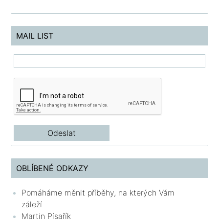
MAIL LIST
OBLÍBENÉ ODKAZY
Pomáháme měnit příběhy, na kterých Vám
záleží
Martin Písařík