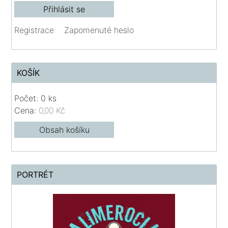
Registrace
Zapomenuté heslo
KOŠÍK
Počet: 0 ks
Cena:
0,00 Kč
Obsah košíku
PORTRÉT