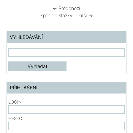
← Předchozí
Zpět do složky
Další →
VYHLEDÁVÁNÍ
PŘIHLÁŠENÍ
LOGIN:
HESLO: