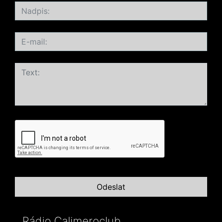
Rádio Calimeroclub