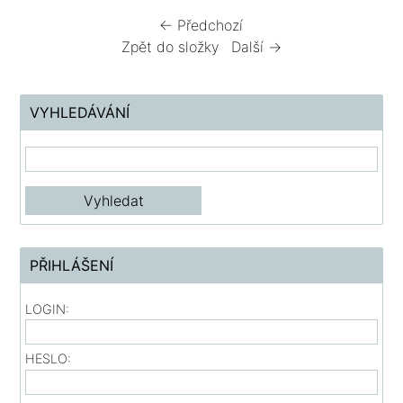
← Předchozí
Zpět do složky
Další →
VYHLEDÁVÁNÍ
PŘIHLÁŠENÍ
LOGIN:
HESLO: