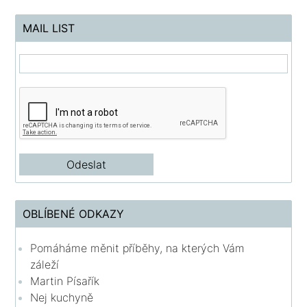
MAIL LIST
OBLÍBENÉ ODKAZY
Pomáháme měnit příběhy, na kterých Vám
záleží
Martin Písařík
Nej kuchyně