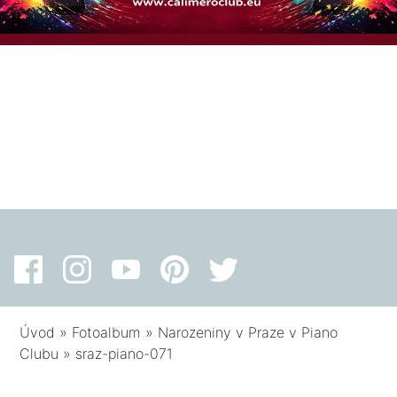
Úvod
»
Fotoalbum
»
Narozeniny v Praze v Piano
Clubu
»
sraz-piano-071