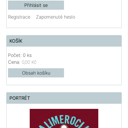
Registrace
Zapomenuté heslo
KOŠÍK
Počet: 0 ks
Cena:
0,00 Kč
Obsah košíku
PORTRÉT