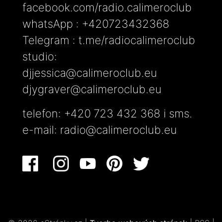
facebook.com/radio.calimeroclub
whatsApp : +420723432368
Telegram : t.me/radiocalimeroclub
studio:
djjessica@calimeroclub.eu
djygraver@calimeroclub.eu
telefon: +420 723 432 368 i sms.
e-mail:
radio@calimeroclub.eu