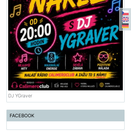
DJ YGraver
FACEBOOK