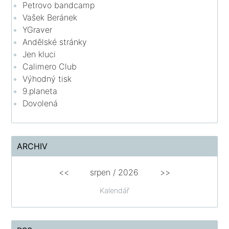
Petrovo bandcamp
Vašek Beránek
YGraver
Andělské stránky
Jen kluci
Calimero Club
Výhodný tisk
9.planeta
Dovolená
ARCHIV
<<
srpen
/
2026
>>
Kalendář