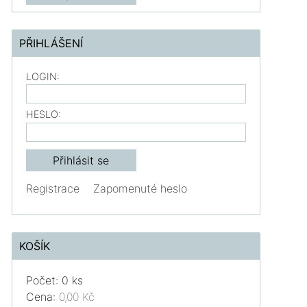
PŘIHLÁŠENÍ
LOGIN:
HESLO:
Registrace
Zapomenuté heslo
KOŠÍK
Počet: 0 ks
Cena:
0,00 Kč