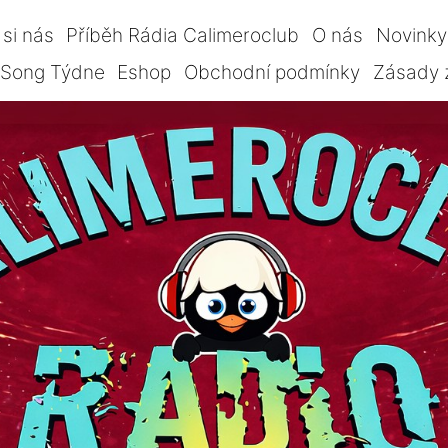
si nás
Příběh Rádia Calimeroclub
O nás
Novinky
Song Týdne
Eshop
Obchodní podmínky
Zásady 