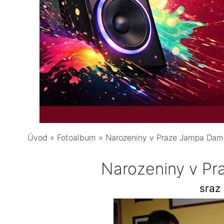
Úvod
»
Fotoalbum
»
Narozeniny v Praze Jampa Da
Narozeniny v P
sraz 