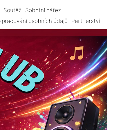
Soutěž
Sobotní nářez
zpracování osobních údajů
Partnerství