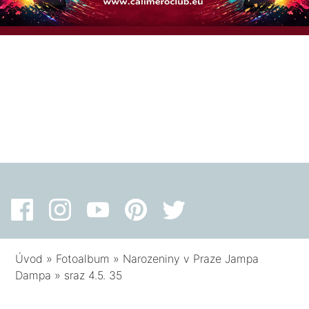
Úvod
»
Fotoalbum
»
Narozeniny v Praze Jampa
Dampa
»
sraz 4.5. 35