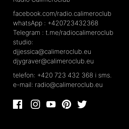
facebook.com/radio.calimeroclub
whatsApp : +420723432368
Telegram : t.me/radiocalimeroclub
studio:
djjessica@calimeroclub.eu
djygraver@calimeroclub.eu
telefon: +420 723 432 368 i sms.
e-mail:
radio@calimeroclub.eu