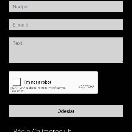
Rádio Calimeroclub