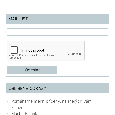
MAIL LIST
OBLÍBENÉ ODKAZY
Pomáháme měnit příběhy, na kterých Vám
záleží
Martin Písařík