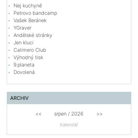
Nej kuchyně
Petrovo bandcamp
Vašek Beránek
YGraver
Andělské stránky
Jen kluci
Calimero Club
Výhodný tisk
9.planeta
Dovolená
ARCHIV
<<
srpen
/
2026
>>
Kalendář