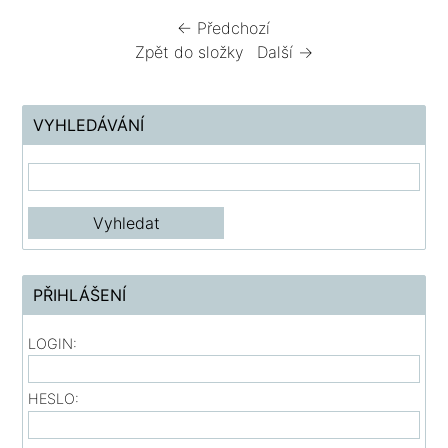
← Předchozí
Zpět do složky
Další →
VYHLEDÁVÁNÍ
PŘIHLÁŠENÍ
LOGIN:
HESLO: