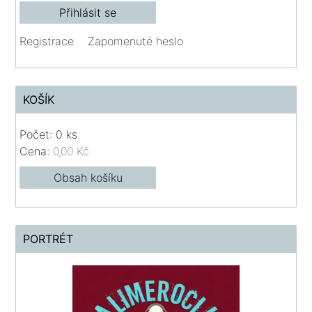
Registrace
Zapomenuté heslo
KOŠÍK
Počet: 0 ks
Cena:
0,00 Kč
Obsah košíku
PORTRÉT