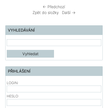
← Předchozí
Zpět do složky
Další →
VYHLEDÁVÁNÍ
PŘIHLÁŠENÍ
LOGIN:
HESLO: