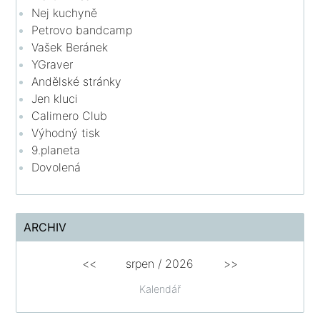
Nej kuchyně
Petrovo bandcamp
Vašek Beránek
YGraver
Andělské stránky
Jen kluci
Calimero Club
Výhodný tisk
9.planeta
Dovolená
ARCHIV
<<
srpen
/
2026
>>
Kalendář