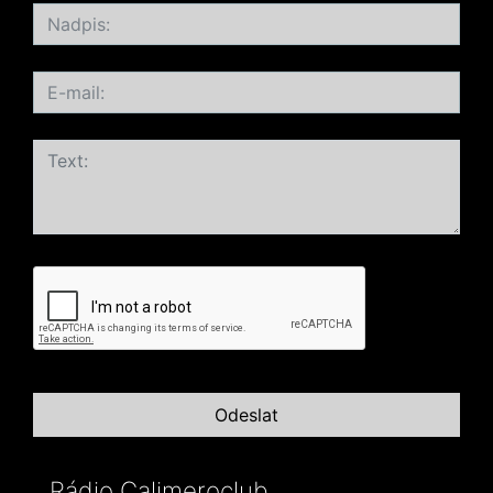
Rádio Calimeroclub