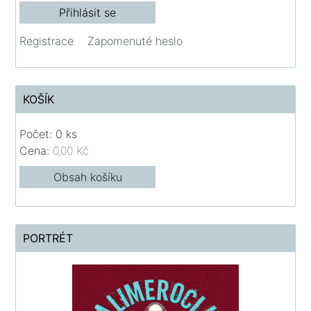
Registrace
Zapomenuté heslo
KOŠÍK
Počet: 0 ks
Cena:
0,00 Kč
Obsah košíku
PORTRÉT