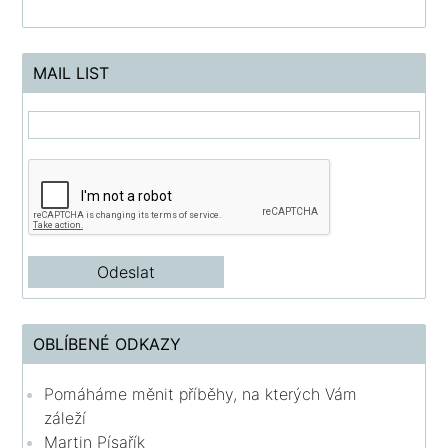
MAIL LIST
OBLÍBENÉ ODKAZY
Pomáháme měnit příběhy, na kterých Vám
záleží
Martin Písařík