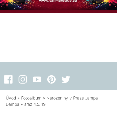
Úvod
»
Fotoalbum
»
Narozeniny v Praze Jampa
Dampa
»
sraz 4.5. 19