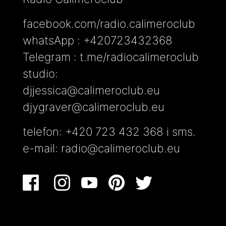
facebook.com/radio.calimeroclub
whatsApp : +420723432368
Telegram : t.me/radiocalimeroclub
studio:
djjessica@calimeroclub.eu
djygraver@calimeroclub.eu
telefon: +420 723 432 368 i sms.
e-mail:
radio@calimeroclub.eu