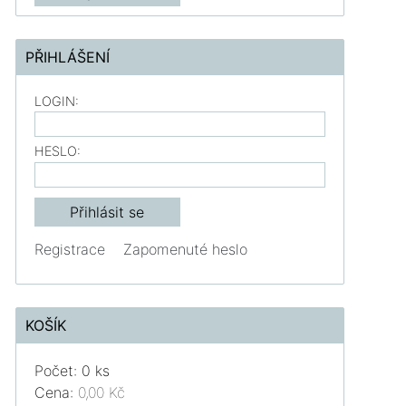
PŘIHLÁŠENÍ
LOGIN:
HESLO:
Registrace
Zapomenuté heslo
KOŠÍK
Počet: 0 ks
Cena:
0,00 Kč