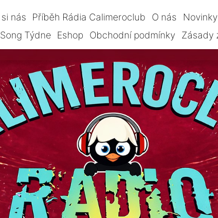
si nás
Příběh Rádia Calimeroclub
O nás
Novinky
Song Týdne
Eshop
Obchodní podmínky
Zásady 