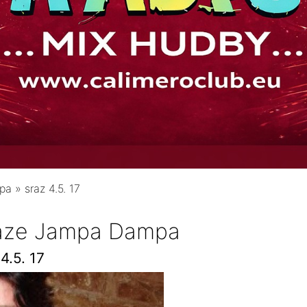
mpa
»
sraz 4.5. 17
raze Jampa Dampa
4.5. 17