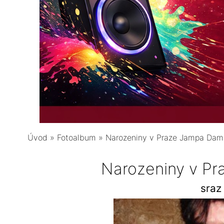
Úvod
»
Fotoalbum
»
Narozeniny v Praze Jampa Da
Narozeniny v P
sraz 