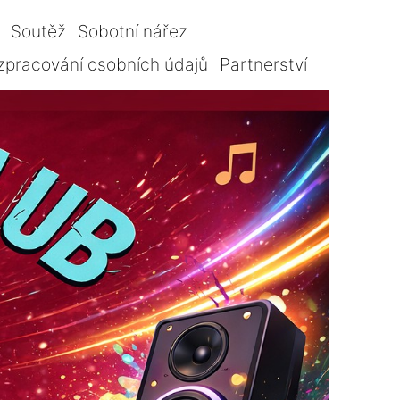
Soutěž
Sobotní nářez
zpracování osobních údajů
Partnerství