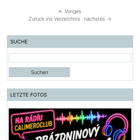
← Voriges
Zurück ins Verzeichnis
nächstes →
SUCHE
LETZTE FOTOS