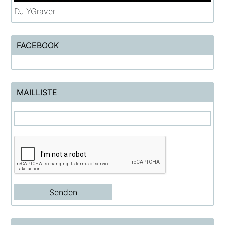
DJ YGraver
FACEBOOK
MAILLISTE