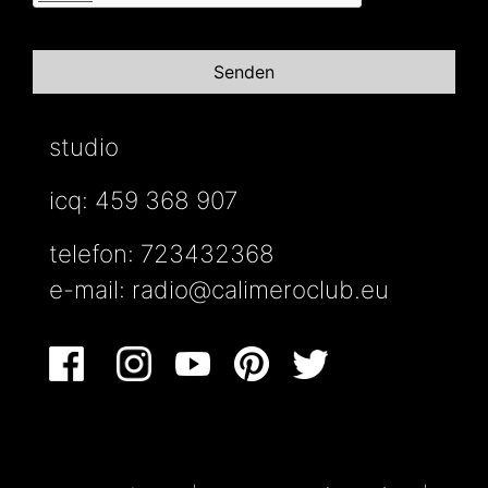
studio
icq: 459 368 907
telefon: 723432368
e-mail:
radio@calimeroclub.eu