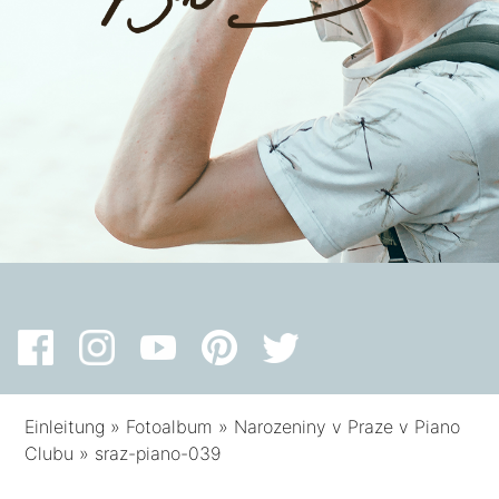
Einleitung
»
Fotoalbum
»
Narozeniny v Praze v Piano
Clubu
»
sraz-piano-039