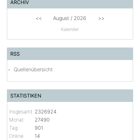
ARCHIV
<<
August /
2026
>>
Kalender
RSS
Quellenübersicht
STATISTIKEN
Insgesamt:
2326924
Monat:
27490
Tag:
901
Online:
14