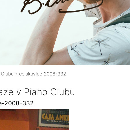
 Clubu
»
celakovice-2008-332
aze v Piano Clubu
ce-2008-332