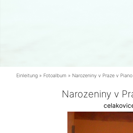
Einleitung
»
Fotoalbum
»
Narozeniny v Praze v Piano
Narozeniny v Pr
celakovi