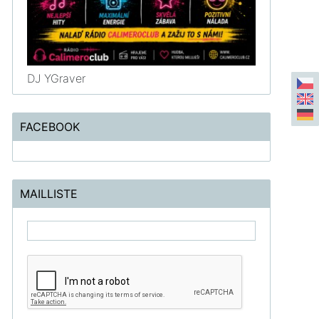
DJ YGraver
FACEBOOK
MAILLISTE