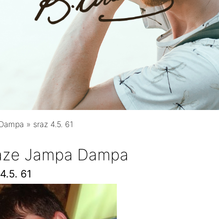
 Dampa
»
sraz 4.5. 61
raze Jampa Dampa
4.5. 61