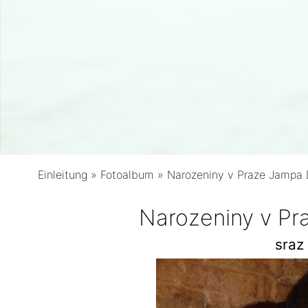
Einleitung
»
Fotoalbum
»
Narozeniny v Praze Jampa
Narozeniny v P
sraz 