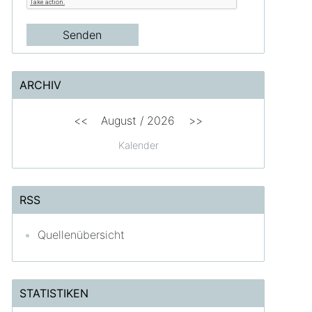
ARCHIV
<<
August /
2026
>>
Kalender
RSS
Quellenübersicht
STATISTIKEN