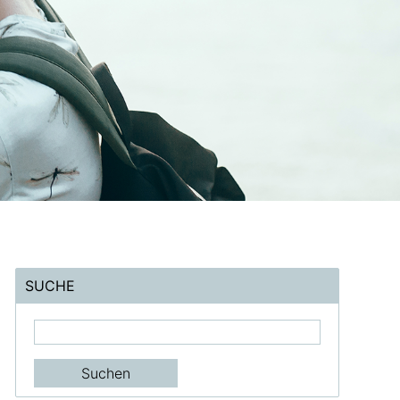
SUCHE