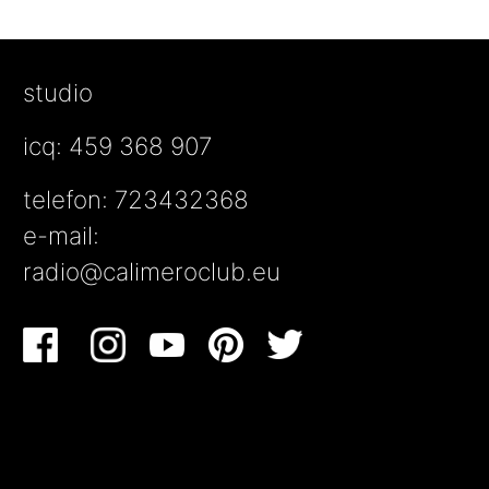
studio
icq: 459 368 907
telefon: 723432368
e-mail:
radio@calimeroclub.eu