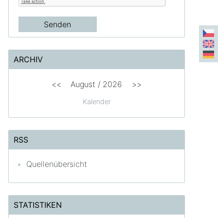
ARCHIV
<<
August /
2026
>>
Kalender
RSS
Quellenübersicht
STATISTIKEN