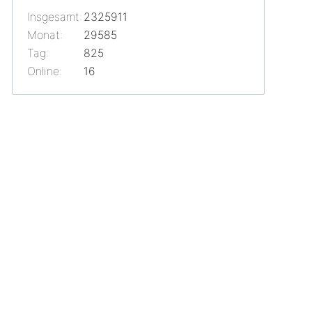
Insgesamt:
2325911
Monat:
29585
Tag:
825
Online:
16