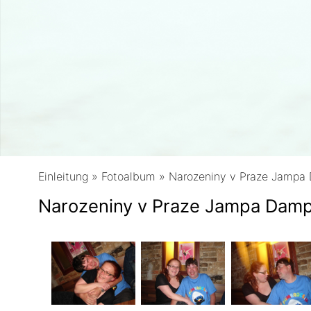
Einleitung
»
Fotoalbum
»
Narozeniny v Praze Jampa
Narozeniny v Praze Jampa Dam