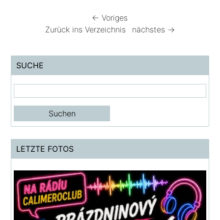
← Voriges
Zurück ins Verzeichnis
nächstes →
SUCHE
LETZTE FOTOS