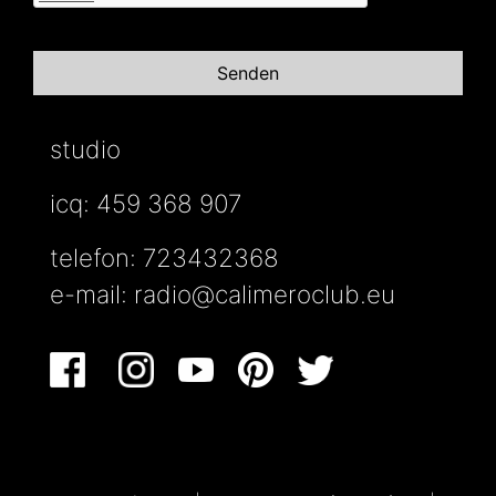
studio
icq: 459 368 907
telefon: 723432368
e-mail:
radio@calimeroclub.eu