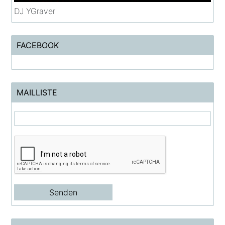
DJ YGraver
FACEBOOK
MAILLISTE