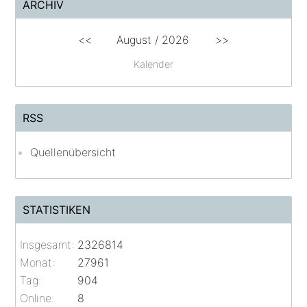
ARCHIV
<<
August /
2026
>>
Kalender
RSS
Quellenübersicht
STATISTIKEN
Insgesamt:
2326814
Monat:
27961
Tag:
904
Online:
8