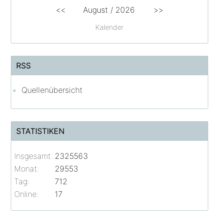
<<
August /
2026
>>
Kalender
RSS
Quellenübersicht
STATISTIKEN
Insgesamt:
2325563
Monat:
29553
Tag:
712
Online:
17