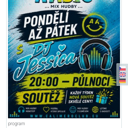
program