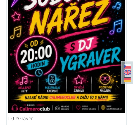
DJ YGraver