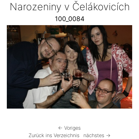
Narozeniny v Čelákovicích
100_0084
← Voriges
Zurück ins Verzeichnis
nächstes →