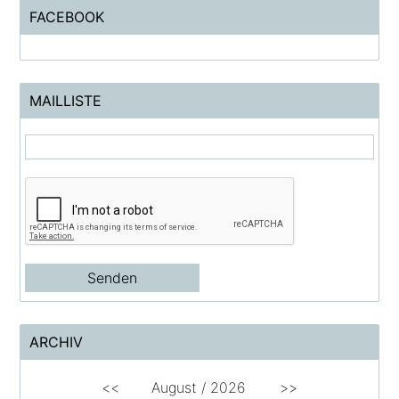
FACEBOOK
MAILLISTE
ARCHIV
<<
August /
2026
>>