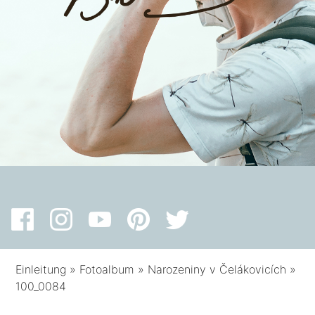
Einleitung
»
Fotoalbum
»
Narozeniny v Čelákovicích
»
100_0084