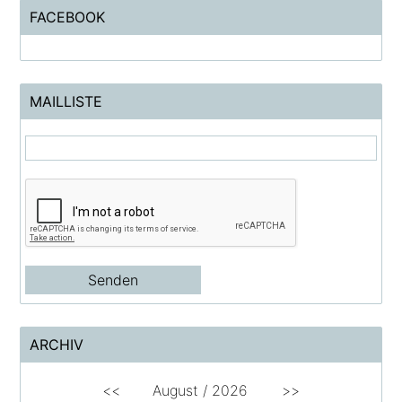
FACEBOOK
MAILLISTE
ARCHIV
<<
August /
2026
>>