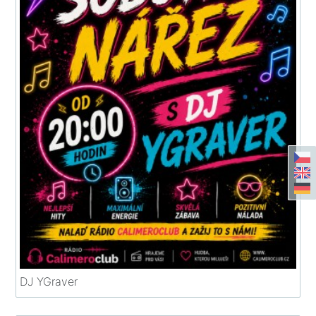
DJ YGraver