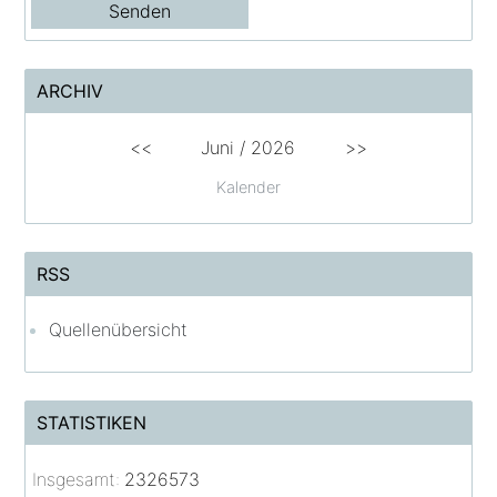
ARCHIV
<<
Juni /
2026
>>
Kalender
RSS
Quellenübersicht
STATISTIKEN
Insgesamt:
2326573