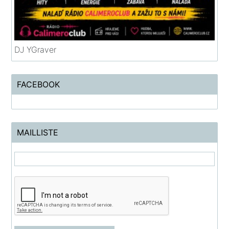
DJ YGraver
FACEBOOK
MAILLISTE