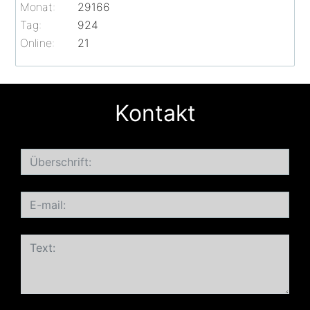
Monat:
29166
Tag:
924
Online:
21
Kontakt