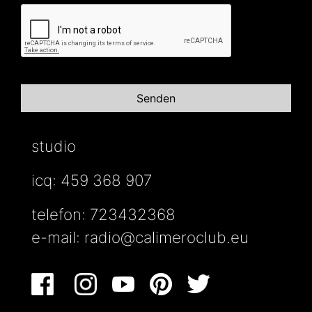
studio
icq: 459 368 907
telefon: 723432368
e-mail:
radio@calimeroclub.eu