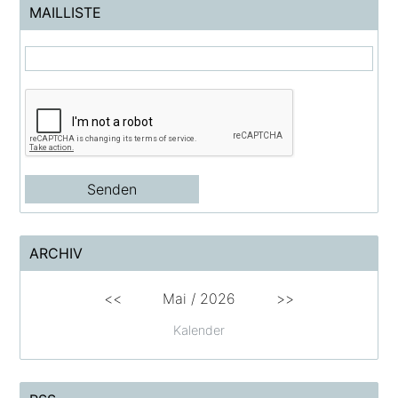
MAILLISTE
ARCHIV
<<
Mai
/
2026
>>
Kalender