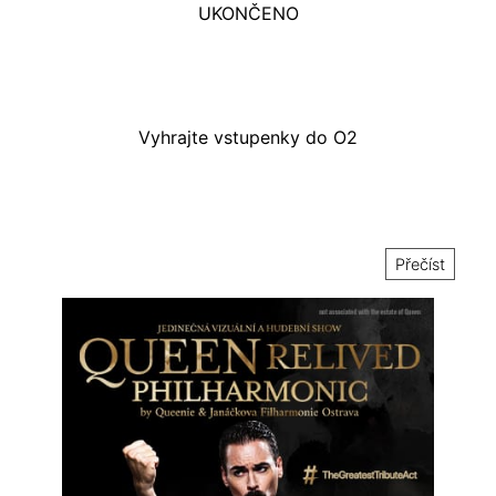
UKONČENO
Vyhrajte vstupenky do O2
Přečíst