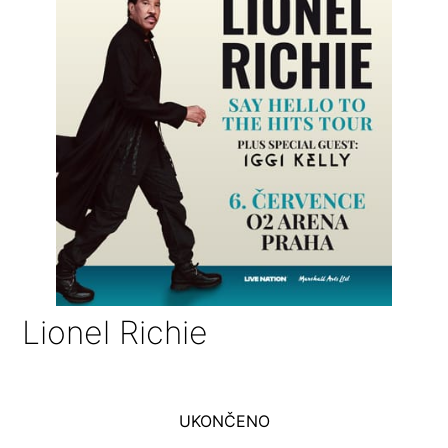
Lionel Richie
UKONČENO