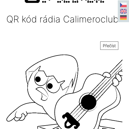
QR kód rádia Calimeroclub
Přečíst