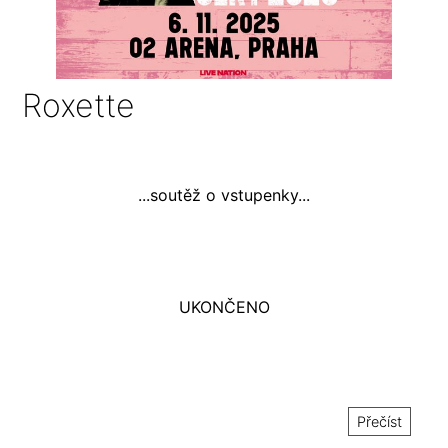
Roxette
...soutěž o vstupenky...
UKONČENO
Přečíst