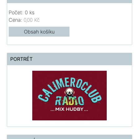
Počet: 0 ks
Cena:
0,00 Kč
Obsah košíku
PORTRÉT