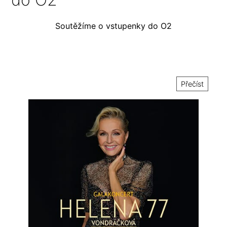
Soutěžíme o vstupenky do O2
Přečíst