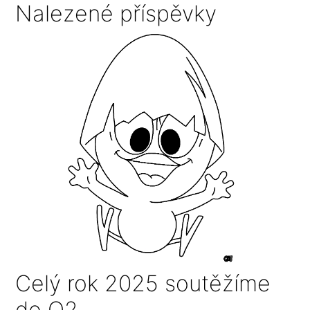
Nalezené příspěvky
Celý rok 2025 soutěžíme
do O2