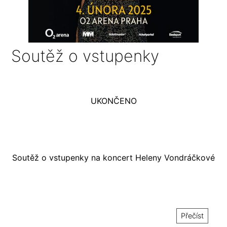
Soutěž o vstupenky
UKONČENO
Soutěž o vstupenky na koncert Heleny Vondráčkové
Přečíst