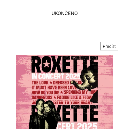
UKONČENO
Přečíst