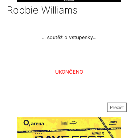
Robbie Williams
... soutěž o vstupenky...
UKONČENO
Přečíst