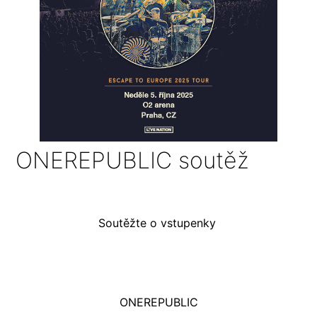
ONEREPUBLIC soutěž
Soutěžte o vstupenky
ONEREPUBLIC