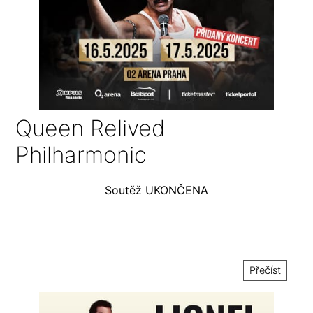
Queen Relived
Philharmonic
Soutěž UKONČENA
Přečíst