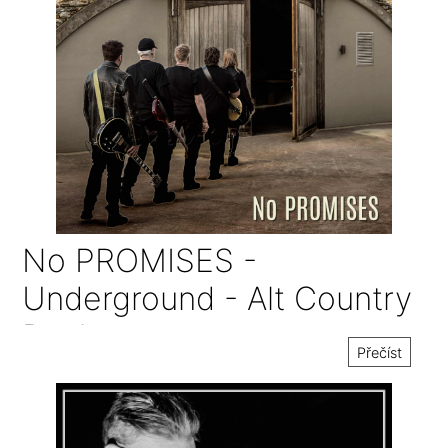
No PROMISES -
Underground - Alt Country
Rock
Přečíst