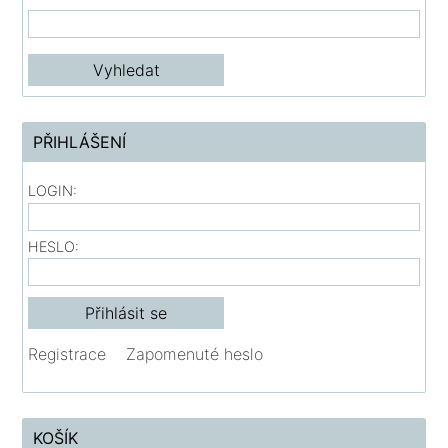
PŘIHLÁŠENÍ
LOGIN:
HESLO:
Registrace
Zapomenuté heslo
KOŠÍK