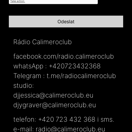
Rádio Calimeroclub
facebook.com/radio.calimeroclub
whatsApp : +420723432368
Telegram : t.me/radiocalimeroclub
studio:
djjessica@calimeroclub.eu
djygraver@calimeroclub.eu
telefon: +420 723 432 368 i sms.
e-mail:
radio@calimeroclub.eu