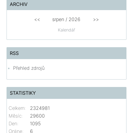
ARCHIV
<<
srpen
/
2026
>>
Kalendář
RSS
Přehled zdrojů
STATISTIKY
Celkem:
2324981
Měsíc:
29600
Den:
1095
Online:
6