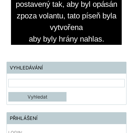
postavený tak, aby byl opásán
zpoza volantu, tato píseň byla
vytvořena
aby byly hrány nahlas.
VYHLEDÁVÁNÍ
PŘIHLÁŠENÍ
LOGIN: