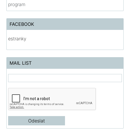
program
FACEBOOK
estranky
MAIL LIST