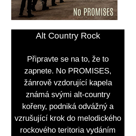
Alt Country Rock
Připravte se na to, že to
zapnete. No PROMISES,
žánrově vzdorující kapela
známá svými alt-country
kořeny, podniká odvážný a
vzrušující krok do melodického
rockového teritoria vydáním