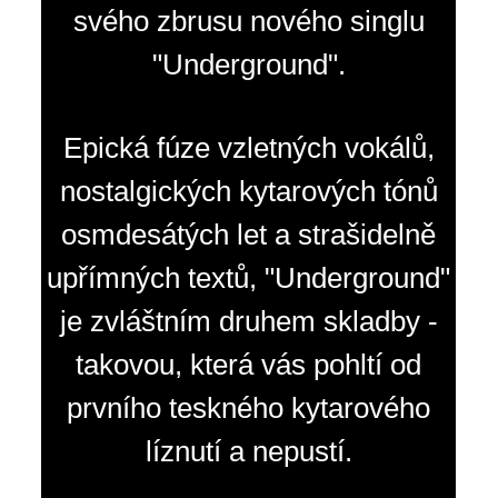
svého zbrusu nového singlu
"Underground".
Epická fúze vzletných vokálů,
nostalgických kytarových tónů
osmdesátých let a strašidelně
upřímných textů, "Underground"
je zvláštním druhem skladby -
takovou, která vás pohltí od
prvního teskného kytarového
líznutí a nepustí.