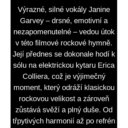
Výrazné, silné vokály Janine
Garvey – drsné, emotivní a
nezapomenutelné – vedou útok
v této filmové rockové hymně.
Její přednes se dokonale hodí k
sólu na elektrickou kytaru Erica
Colliera, což je výjimečný
moment, který odráží klasickou
rockovou velikost a zároveň
zůstává svěží a plný duše. Od
třpytivých harmonií až po refrén