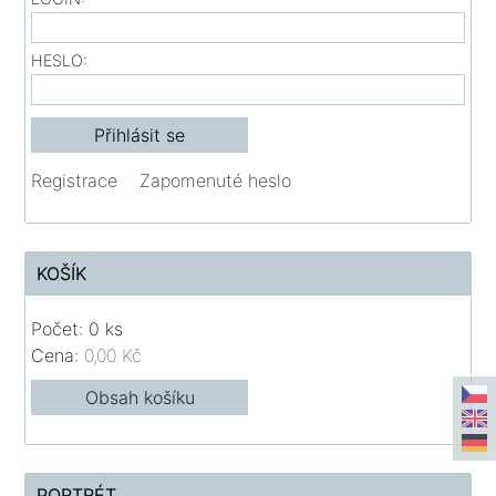
HESLO:
Registrace
Zapomenuté heslo
KOŠÍK
Počet: 0 ks
Cena:
0,00 Kč
Obsah košíku
PORTRÉT