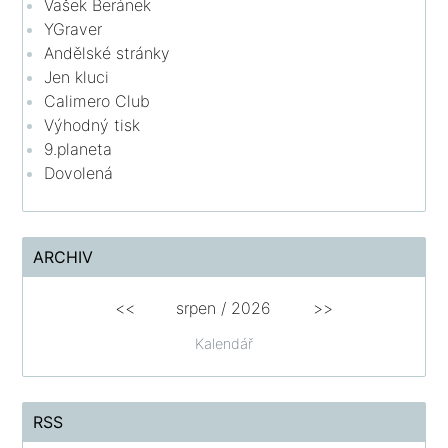
Vašek Beránek
YGraver
Andělské stránky
Jen kluci
Calimero Club
Výhodný tisk
9.planeta
Dovolená
ARCHIV
<<
srpen
/
2026
>>
Kalendář
RSS