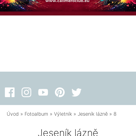
Úvod
»
Fotoalbum
»
Výletník
»
Jeseník lázně
»
8
Jeseník lázně