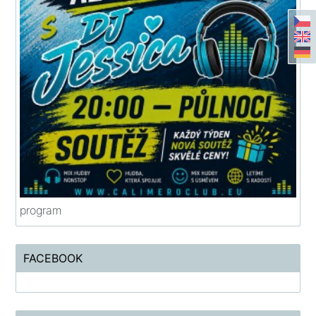
program
FACEBOOK