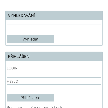
VYHLEDÁVÁNÍ
PŘIHLÁŠENÍ
LOGIN:
HESLO:
Registrace
Zapomenuté heslo