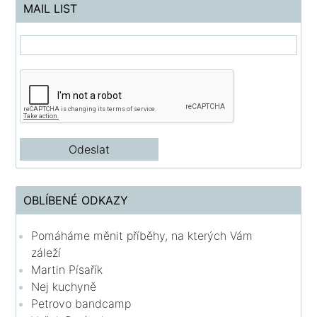
MAIL LIST
OBLÍBENÉ ODKAZY
Pomáháme měnit příběhy, na kterých Vám
záleží
Martin Písařík
Nej kuchyně
Petrovo bandcamp