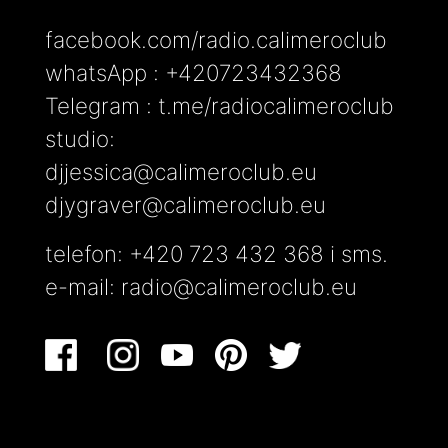
facebook.com/radio.calimeroclub
whatsApp : +420723432368
Telegram : t.me/radiocalimeroclub
studio:
djjessica@calimeroclub.eu
djygraver@calimeroclub.eu
telefon: +420 723 432 368 i sms.
e-mail:
radio@calimeroclub.eu