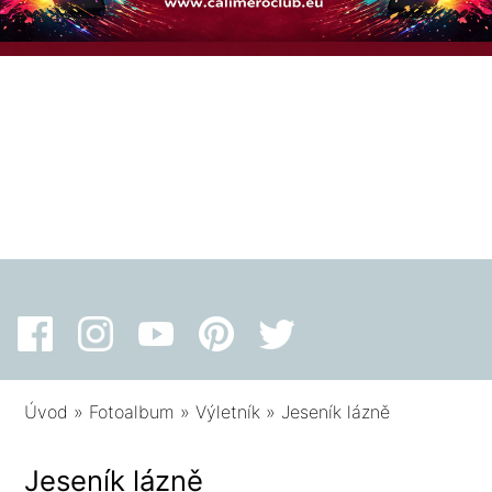
Úvod
»
Fotoalbum
»
Výletník
»
Jeseník lázně
Jeseník lázně