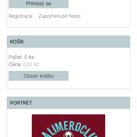
Registrace
Zapomenuté heslo
KOŠÍK
Počet: 0 ks
Cena:
0,00 Kč
Obsah košíku
PORTRÉT