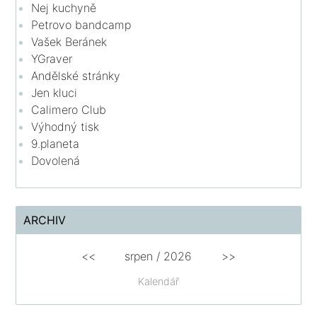
Nej kuchyně
Petrovo bandcamp
Vašek Beránek
YGraver
Andělské stránky
Jen kluci
Calimero Club
Výhodný tisk
9.planeta
Dovolená
ARCHIV
<<
srpen
/
2026
>>
Kalendář