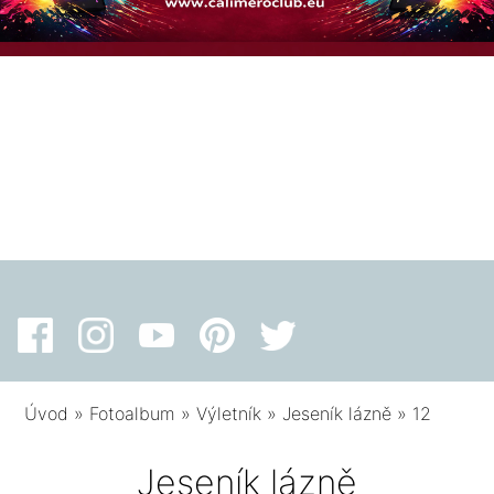
Úvod
»
Fotoalbum
»
Výletník
»
Jeseník lázně
»
12
Jeseník lázně