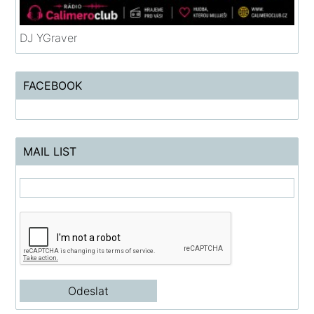
DJ YGraver
FACEBOOK
MAIL LIST