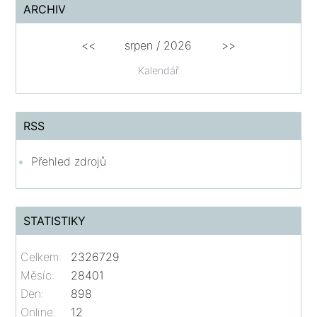
ARCHIV
<<
srpen
/
2026
>>
Kalendář
RSS
Přehled zdrojů
STATISTIKY
Celkem:
2326729
Měsíc:
28401
Den:
898
Online:
12