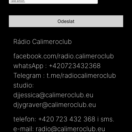
Rádio Calimeroclub
facebook.com/radio.calimeroclub
whatsApp : +420723432368
Telegram : t.me/radiocalimeroclub
studio:
djjessica@calimeroclub.eu
djygraver@calimeroclub.eu
telefon: +420 723 432 368 i sms.
e-mail:
radio@calimeroclub.eu