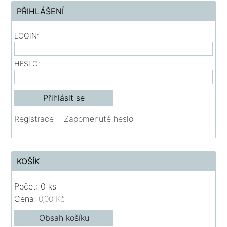
PŘIHLÁŠENÍ
LOGIN:
HESLO:
Registrace
Zapomenuté heslo
KOŠÍK
Počet: 0 ks
Cena:
0,00 Kč
Obsah košíku