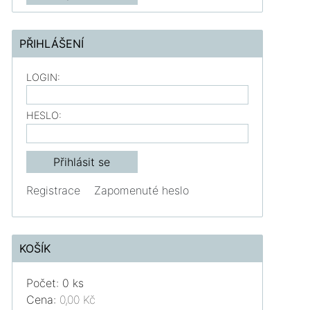
PŘIHLÁŠENÍ
LOGIN:
HESLO:
Registrace
Zapomenuté heslo
KOŠÍK
Počet: 0 ks
Cena:
0,00 Kč