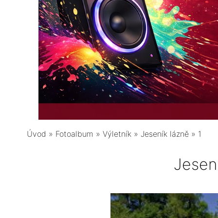
Úvod
»
Fotoalbum
»
Výletník
»
Jeseník lázně
»
1
Jesen