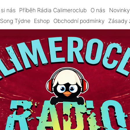
si nás
Příběh Rádia Calimeroclub
O nás
Novinky
Song Týdne
Eshop
Obchodní podmínky
Zásady 