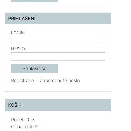
PŘIHLÁŠENÍ
LOGIN:
HESLO:
Registrace
Zapomenuté heslo
KOŠÍK
Počet: 0 ks
Cena:
0,00 Kč