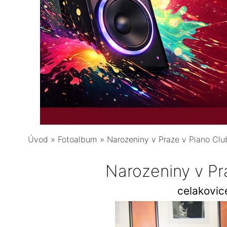
Úvod
»
Fotoalbum
»
Narozeniny v Praze v Piano Clu
Narozeniny v Pr
celakovi