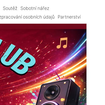
Soutěž
Sobotní nářez
zpracování osobních údajů
Partnerství