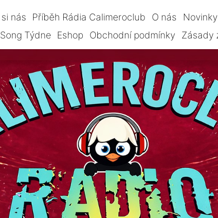
si nás
Příběh Rádia Calimeroclub
O nás
Novinky
Song Týdne
Eshop
Obchodní podmínky
Zásady 