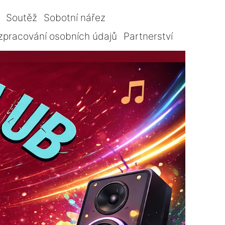
Soutěž
Sobotní nářez
zpracování osobních údajů
Partnerství