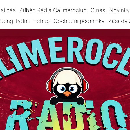
si nás
Příběh Rádia Calimeroclub
O nás
Novinky
Song Týdne
Eshop
Obchodní podmínky
Zásady 