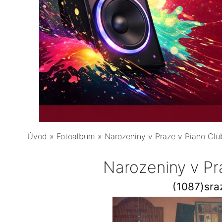
Úvod
»
Fotoalbum
»
Narozeniny v Praze v Piano Clu
Narozeniny v Pr
(1087)sra