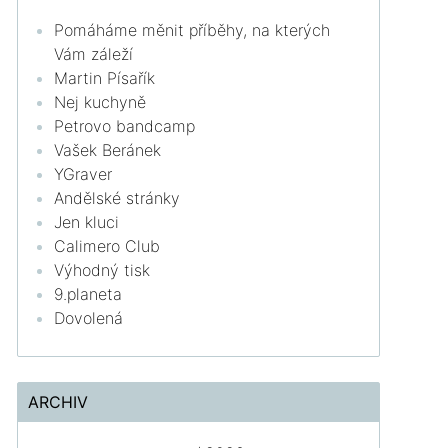
Pomáháme měnit příběhy, na kterých
Vám záleží
Martin Písařík
Nej kuchyně
Petrovo bandcamp
Vašek Beránek
YGraver
Andělské stránky
Jen kluci
Calimero Club
Výhodný tisk
9.planeta
Dovolená
ARCHIV