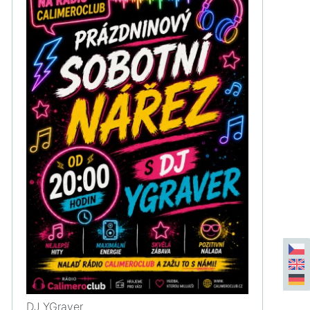
DJ YGraver