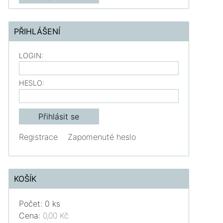
PŘIHLÁŠENÍ
LOGIN:
HESLO:
Registrace
Zapomenuté heslo
KOŠÍK
Počet: 0 ks
Cena:
0,00 Kč