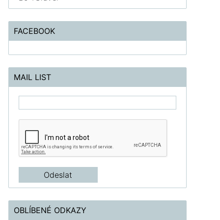
FACEBOOK
MAIL LIST
OBLÍBENÉ ODKAZY