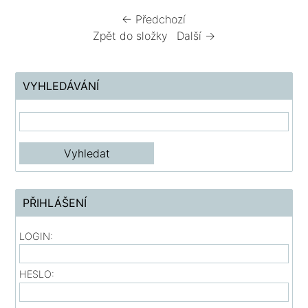
← Předchozí
Zpět do složky
Další →
VYHLEDÁVÁNÍ
PŘIHLÁŠENÍ
LOGIN:
HESLO: