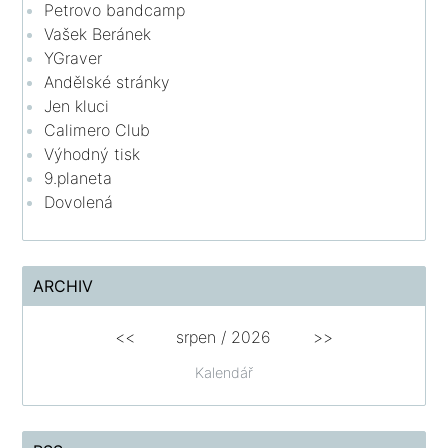
Petrovo bandcamp
Vašek Beránek
YGraver
Andělské stránky
Jen kluci
Calimero Club
Výhodný tisk
9.planeta
Dovolená
ARCHIV
<<
srpen
/
2026
>>
Kalendář