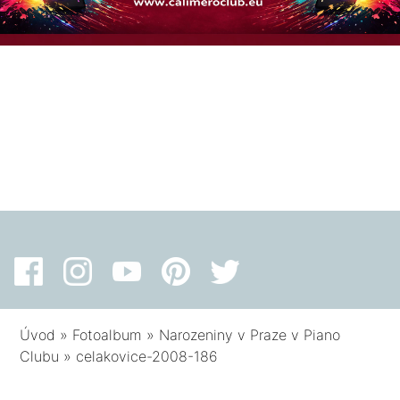
Úvod
»
Fotoalbum
»
Narozeniny v Praze v Piano
Clubu
»
celakovice-2008-186