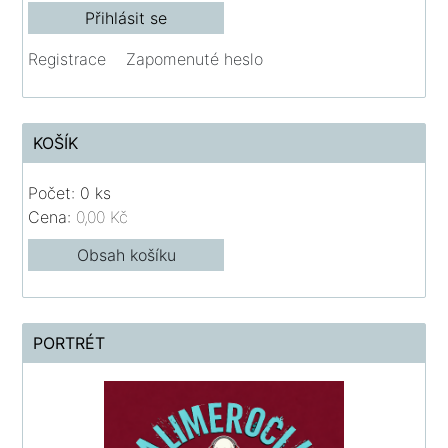
Registrace
Zapomenuté heslo
KOŠÍK
Počet: 0 ks
Cena:
0,00 Kč
Obsah košíku
PORTRÉT