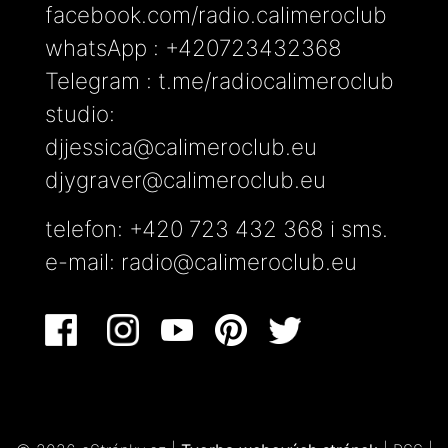
facebook.com/radio.calimeroclub
whatsApp : +420723432368
Telegram : t.me/radiocalimeroclub
studio:
djjessica@calimeroclub.eu
djygraver@calimeroclub.eu
telefon: +420 723 432 368 i sms.
e-mail:
radio@calimeroclub.eu