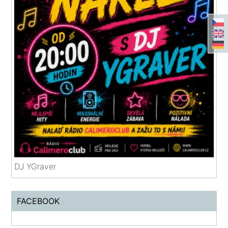
DJ YGraver
FACEBOOK