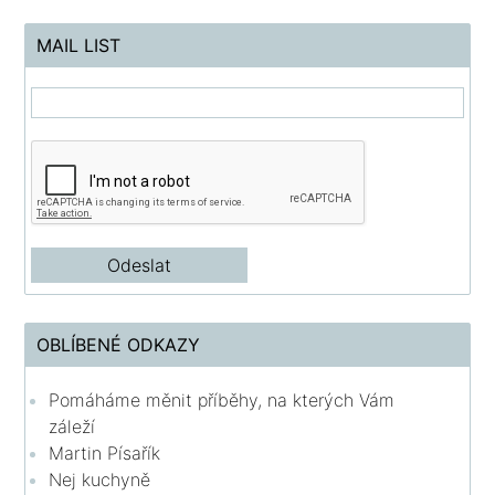
MAIL LIST
OBLÍBENÉ ODKAZY
Pomáháme měnit příběhy, na kterých Vám
záleží
Martin Písařík
Nej kuchyně