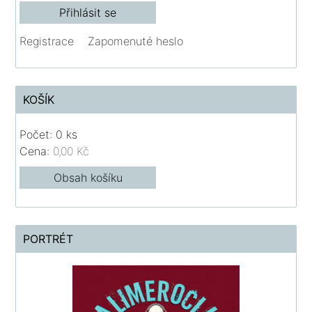
Registrace
Zapomenuté heslo
KOŠÍK
Počet: 0 ks
Cena:
0,00 Kč
Obsah košíku
PORTRÉT