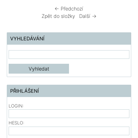
← Předchozí
Zpět do složky
Další →
VYHLEDÁVÁNÍ
PŘIHLÁŠENÍ
LOGIN:
HESLO: