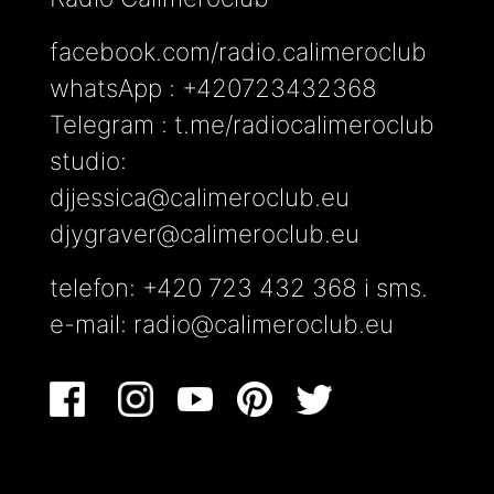
facebook.com/radio.calimeroclub
whatsApp : +420723432368
Telegram : t.me/radiocalimeroclub
studio:
djjessica@calimeroclub.eu
djygraver@calimeroclub.eu
telefon: +420 723 432 368 i sms.
e-mail:
radio@calimeroclub.eu