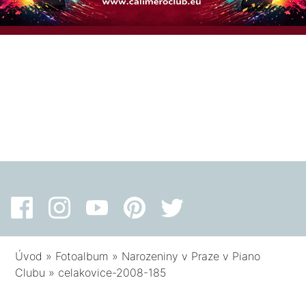
Úvod
»
Fotoalbum
»
Narozeniny v Praze v Piano
Clubu
»
celakovice-2008-185