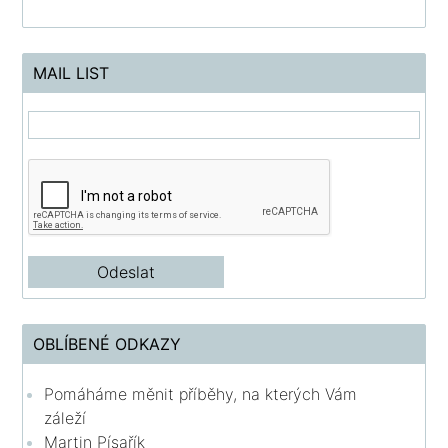
MAIL LIST
OBLÍBENÉ ODKAZY
Pomáháme měnit příběhy, na kterých Vám
záleží
Martin Písařík