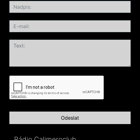
Rádio Calimeroclub