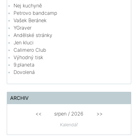
Nej kuchyně
Petrovo bandcamp
Vašek Beránek
YGraver
Andělské stránky
Jen kluci
Calimero Club
Výhodný tisk
9.planeta
Dovolená
ARCHIV
<<
srpen
/
2026
>>
Kalendář