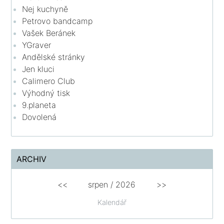
Nej kuchyně
Petrovo bandcamp
Vašek Beránek
YGraver
Andělské stránky
Jen kluci
Calimero Club
Výhodný tisk
9.planeta
Dovolená
ARCHIV
<<
srpen
/
2026
>>
Kalendář