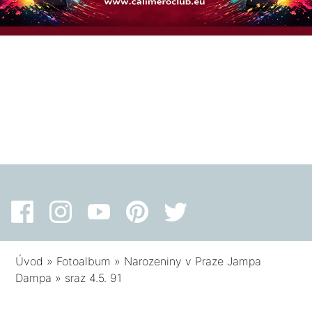
Úvod
»
Fotoalbum
»
Narozeniny v Praze Jampa
Dampa
»
sraz 4.5. 91