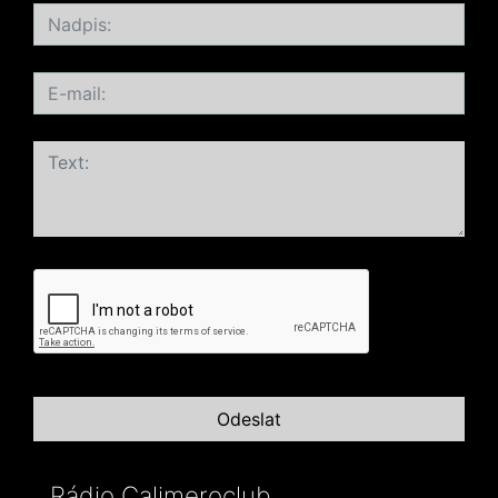
Rádio Calimeroclub