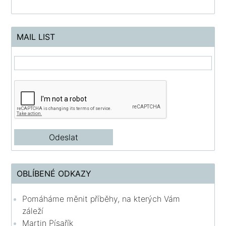
MAIL LIST
OBLÍBENÉ ODKAZY
Pomáháme měnit příběhy, na kterých Vám
záleží
Martin Písařík