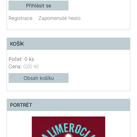
Registrace
Zapomenuté heslo
KOŠÍK
Počet: 0 ks
Cena:
0,00 Kč
Obsah košíku
PORTRÉT