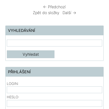
← Předchozí
Zpět do složky
Další →
VYHLEDÁVÁNÍ
PŘIHLÁŠENÍ
LOGIN:
HESLO: