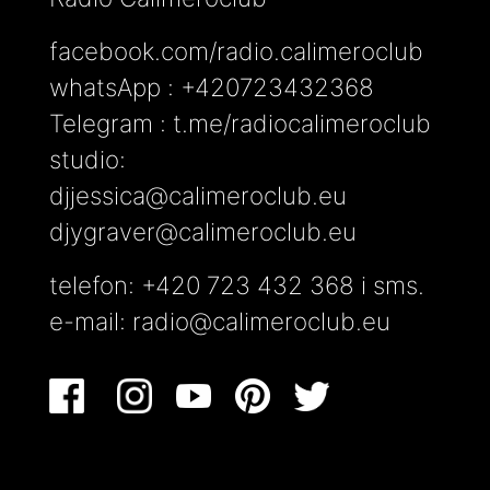
facebook.com/radio.calimeroclub
whatsApp : +420723432368
Telegram : t.me/radiocalimeroclub
studio:
djjessica@calimeroclub.eu
djygraver@calimeroclub.eu
telefon: +420 723 432 368 i sms.
e-mail:
radio@calimeroclub.eu