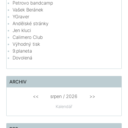
Petrovo bandcamp
Vašek Beránek
YGraver
Andělské stránky
Jen kluci
Calimero Club
Výhodný tisk
9.planeta
Dovolená
ARCHIV
<<
srpen
/
2026
>>
Kalendář