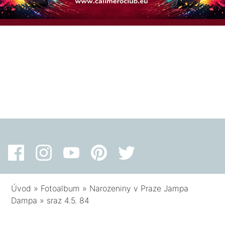
Úvod
»
Fotoalbum
»
Narozeniny v Praze Jampa
Dampa
»
sraz 4.5. 84