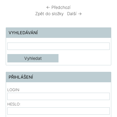
← Předchozí
Zpět do složky
Další →
VYHLEDÁVÁNÍ
PŘIHLÁŠENÍ
LOGIN:
HESLO: