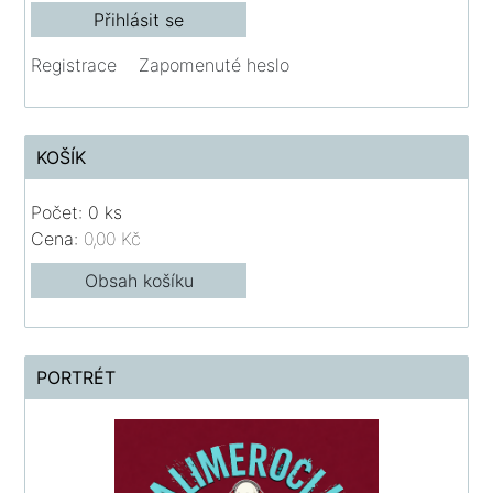
Registrace
Zapomenuté heslo
KOŠÍK
Počet: 0 ks
Cena:
0,00 Kč
Obsah košíku
PORTRÉT