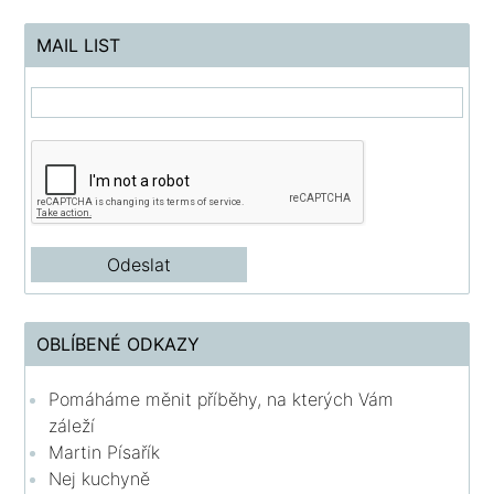
MAIL LIST
OBLÍBENÉ ODKAZY
Pomáháme měnit příběhy, na kterých Vám
záleží
Martin Písařík
Nej kuchyně