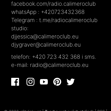
facebook.com/radio.calimeroclub
whatsApp : +420723432368
Telegram : t.me/radiocalimeroclub
studio:
djjessica@calimeroclub.eu
djygraver@calimeroclub.eu
telefon: +420 723 432 368 i sms.
e-mail:
radio@calimeroclub.eu