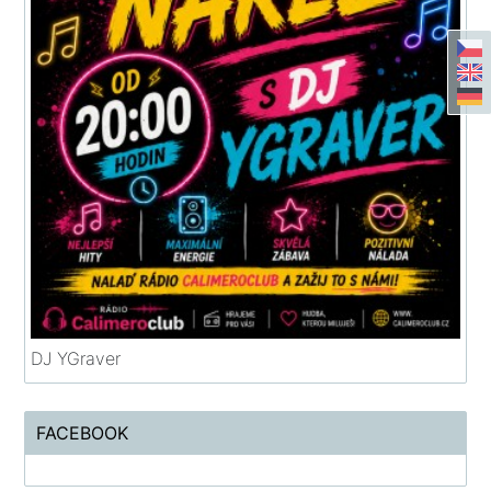
DJ YGraver
FACEBOOK