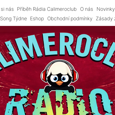
si nás
Příběh Rádia Calimeroclub
O nás
Novinky
Song Týdne
Eshop
Obchodní podmínky
Zásady 