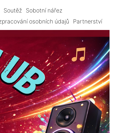
Soutěž
Sobotní nářez
zpracování osobních údajů
Partnerství