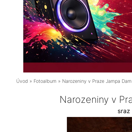
Úvod
»
Fotoalbum
»
Narozeniny v Praze Jampa Da
Narozeniny v P
sraz 