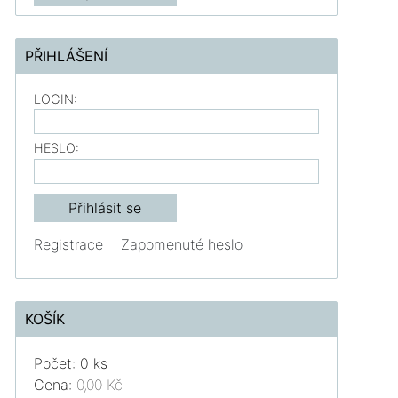
PŘIHLÁŠENÍ
LOGIN:
HESLO:
Registrace
Zapomenuté heslo
KOŠÍK
Počet: 0 ks
Cena:
0,00 Kč