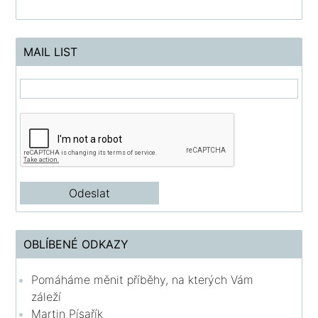
MAIL LIST
OBLÍBENÉ ODKAZY
Pomáháme měnit příběhy, na kterých Vám
záleží
Martin Písařík