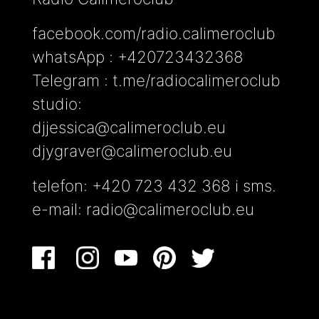
facebook.com/radio.calimeroclub
whatsApp : +420723432368
Telegram : t.me/radiocalimeroclub
studio:
djjessica@calimeroclub.eu
djygraver@calimeroclub.eu
telefon: +420 723 432 368 i sms.
e-mail:
radio@calimeroclub.eu