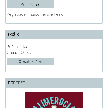
Registrace
Zapomenuté heslo
KOŠÍK
Počet: 0 ks
Cena:
0,00 Kč
Obsah košíku
PORTRÉT