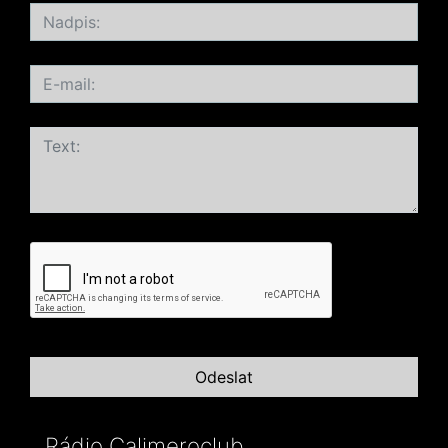
Rádio Calimeroclub