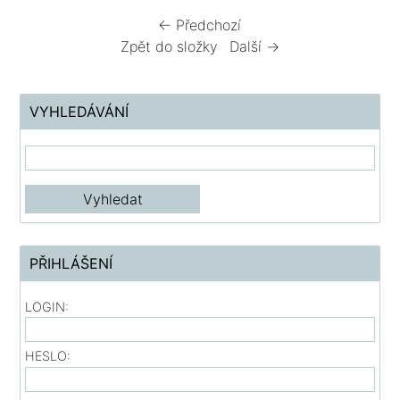
← Předchozí
Zpět do složky
Další →
VYHLEDÁVÁNÍ
PŘIHLÁŠENÍ
LOGIN:
HESLO: