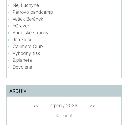
Nej kuchyně
Petrovo bandcamp
Vašek Beránek
YGraver
Andělské stránky
Jen kluci
Calimero Club
Výhodný tisk
9.planeta
Dovolená
ARCHIV
<<
srpen
/
2026
>>
Kalendář