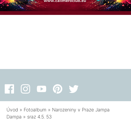
Úvod
»
Fotoalbum
»
Narozeniny v Praze Jampa
Dampa
»
sraz 4.5. 53