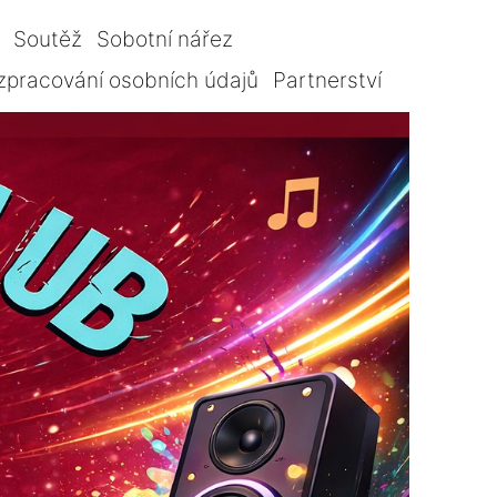
Soutěž
Sobotní nářez
zpracování osobních údajů
Partnerství