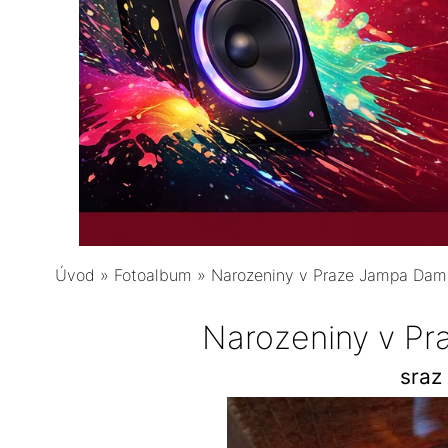
Úvod
»
Fotoalbum
»
Narozeniny v Praze Jampa Da
Narozeniny v P
sraz 