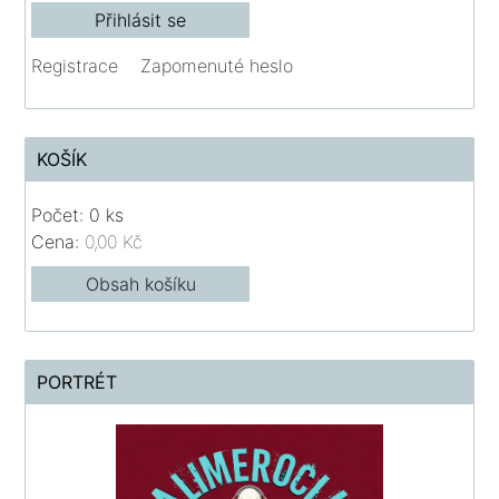
Registrace
Zapomenuté heslo
KOŠÍK
Počet: 0 ks
Cena:
0,00 Kč
Obsah košíku
PORTRÉT