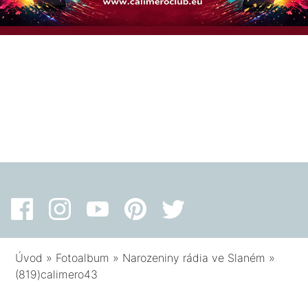
Úvod
»
Fotoalbum
»
Narozeniny rádia ve Slaném
»
(819)calimero43