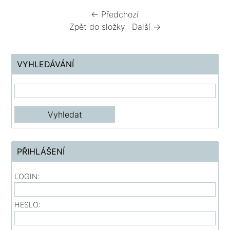
← Předchozí
Zpět do složky
Další →
VYHLEDÁVÁNÍ
PŘIHLÁŠENÍ
LOGIN:
HESLO: