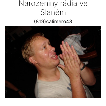
Narozeniny rádia ve
Slaném
(819)calimero43