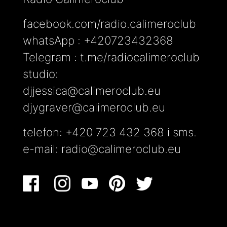
facebook.com/radio.calimeroclub
whatsApp : +420723432368
Telegram : t.me/radiocalimeroclub
studio:
djjessica@calimeroclub.eu
djygraver@calimeroclub.eu
telefon: +420 723 432 368 i sms.
e-mail:
radio@calimeroclub.eu