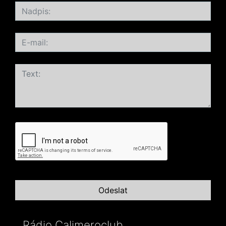
Rádio Calimeroclub