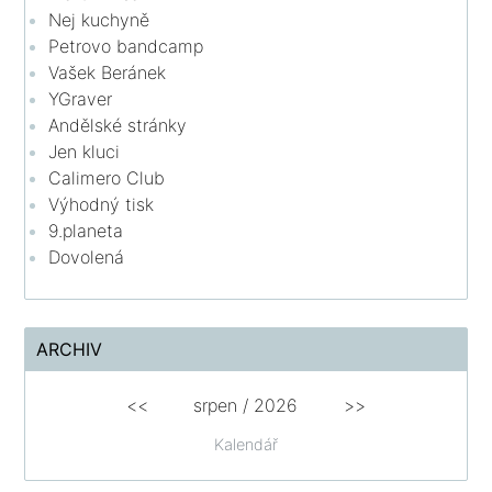
Nej kuchyně
Petrovo bandcamp
Vašek Beránek
YGraver
Andělské stránky
Jen kluci
Calimero Club
Výhodný tisk
9.planeta
Dovolená
ARCHIV
<<
srpen
/
2026
>>
Kalendář