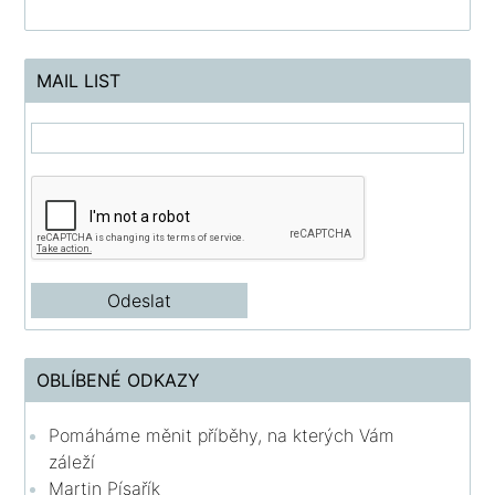
MAIL LIST
OBLÍBENÉ ODKAZY
Pomáháme měnit příběhy, na kterých Vám
záleží
Martin Písařík